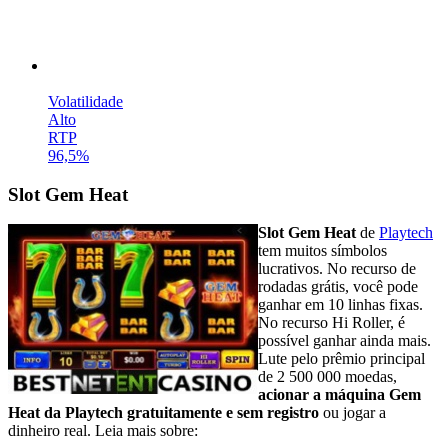
Volatilidade
Alto
RTP
96,5%
Slot Gem Heat
Slot Gem Heat
de
Playtech
tem muitos símbolos
lucrativos. No recurso de
rodadas grátis, você pode
ganhar em 10 linhas fixas.
No recurso Hi Roller, é
possível ganhar ainda mais.
Lute pelo prêmio principal
de 2 500 000 moedas,
acionar a máquina Gem
Heat da Playtech gratuitamente e sem registro
ou jogar a
dinheiro real. Leia mais sobre: ​​