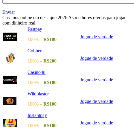
Enviar
Cassinos online em destaque 2026
As melhores ofertas para jogar
com dinheiro real
Fastpay
Jogue de verdade
100% –
R$100
Cobber
Jogue de verdade
100% –
R$200
Casino4u
Jogue de verdade
100% –
R$100
Wildblaster
Jogue de verdade
100% –
R$100
Instantpay
Jogue de verdade
100% –
R$100