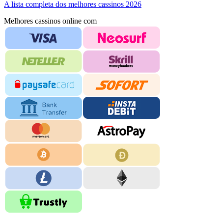
A lista completa dos melhores cassinos 2026
Melhores cassinos online com