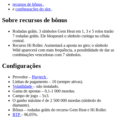
recursos de bônus
,
e
configurações do slot
.
Sobre recursos de bônus
Rodadas grátis. 3 símbolos Gem Heat em 1, 3 e 5 rolos trarão
7 rodadas grátis. Ele bloqueará o símbolo curinga na célula
central.
Recurso Hi Roller. Aumentará a aposta no giro; o símbolo
Wild aparecerá com mais frequência, a possibilidade de dar as
combinações vencedoras com 7 símbolos.
Configurações
Provedor –
Playtech
.
Linhas de pagamento – 10 (sempre ativas).
Volatilidade
– não instalado.
Gama de apostas – 0,1-1 000 moedas.
Campo de jogo – 5х3.
O ganho máximo é de 2 500 000 moedas (símbolo do
diamante).
Bônus – rodadas grátis do recurso Gem Heat e Hi Roller.
RTP
– 96,05%.