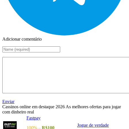
Adicionar comentário
Enviar
Cassinos online em destaque 2026
As melhores ofertas para jogar
com dinheiro real
Fastpay
Jogue de verdade
100% –
R$100