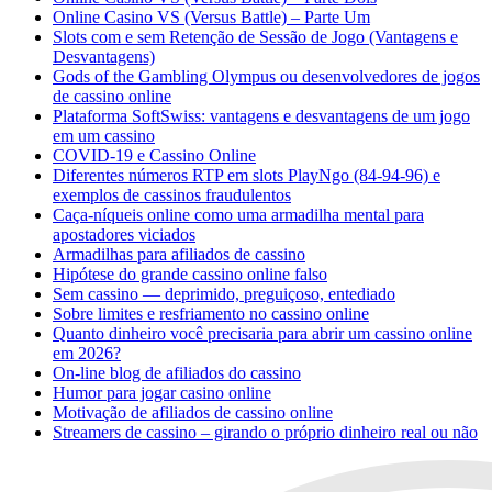
Online Casino VS (Versus Battle) – Parte Um
Slots com e sem Retenção de Sessão de Jogo (Vantagens e
Desvantagens)
Gods of the Gambling Olympus ou desenvolvedores de jogos
de cassino online
Plataforma SoftSwiss: vantagens e desvantagens de um jogo
em um cassino
COVID-19 e Cassino Online
Diferentes números RTP em slots PlayNgo (84-94-96) e
exemplos de cassinos fraudulentos
Caça-níqueis online como uma armadilha mental para
apostadores viciados
Armadilhas para afiliados de cassino
Hipótese do grande cassino online falso
Sem cassino — deprimido, preguiçoso, entediado
Sobre limites e resfriamento no cassino online
Quanto dinheiro você precisaria para abrir um cassino online
em 2026?
On-line blog de afiliados do cassino
Humor para jogar casino online
Motivação de afiliados de cassino online
Streamers de cassino – girando o próprio dinheiro real ou não