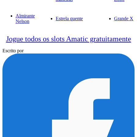
Almirante
Estrela quente
Grande X
Nelson
Jogue todos os slots Amatic gratuitamente
Escrito por