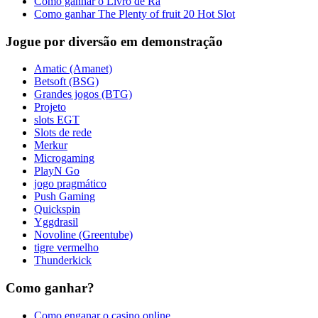
Como ganhar o Livro de Ra
Como ganhar The Plenty of fruit 20 Hot Slot
Jogue por diversão em demonstração
Amatic (Amanet)
Betsoft (BSG)
Grandes jogos (BTG)
Projeto
slots EGT
Slots de rede
Merkur
Microgaming
PlayN Go
jogo pragmático
Push Gaming
Quickspin
Yggdrasil
Novoline (Greentube)
tigre vermelho
Thunderkick
Como ganhar?
Como enganar o casino online