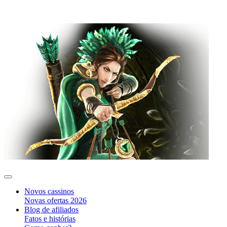
casino-hipster
Novos cassinos
Novas ofertas 2026
Blog de afiliados
Fatos e histórias