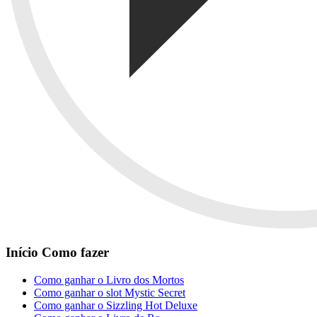
Início Como fazer
Como ganhar o Livro dos Mortos
Como ganhar o slot Mystic Secret
Como ganhar o Sizzling Hot Deluxe