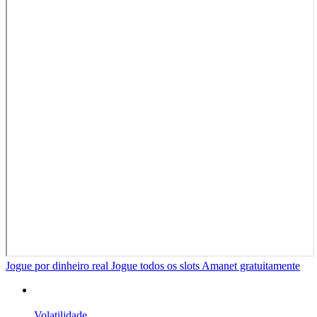
Jogue por dinheiro real
Jogue todos os slots Amanet gratuitamente
Volatilidade