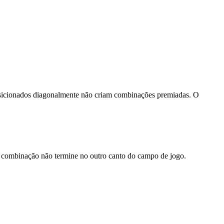
posicionados diagonalmente não criam combinações premiadas. O
 a combinação não termine no outro canto do campo de jogo.