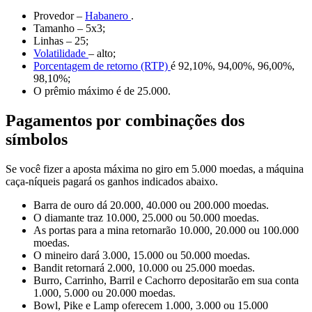
Provedor –
Habanero
.
Tamanho – 5х3;
Linhas – 25;
Volatilidade
– alto;
Porcentagem de retorno (RTP)
é 92,10%, 94,00%, 96,00%,
98,10%;
O prêmio máximo é de 25.000.
Pagamentos por combinações dos
símbolos
Se você fizer a aposta máxima no giro em 5.000 moedas, a máquina
caça-níqueis pagará os ganhos indicados abaixo.
Barra de ouro dá 20.000, 40.000 ou 200.000 moedas.
O diamante traz 10.000, 25.000 ou 50.000 moedas.
As portas para a mina retornarão 10.000, 20.000 ou 100.000
moedas.
O mineiro dará 3.000, 15.000 ou 50.000 moedas.
Bandit retornará 2.000, 10.000 ou 25.000 moedas.
Burro, Carrinho, Barril e Cachorro depositarão em sua conta
1.000, 5.000 ou 20.000 moedas.
Bowl, Pike e Lamp oferecem 1.000, 3.000 ou 15.000