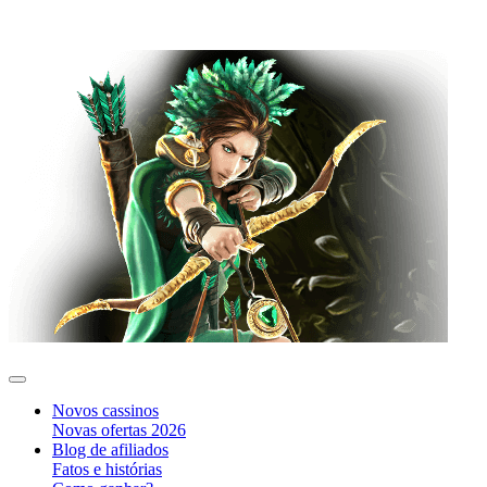
casino-hipster
Novos cassinos
Novas ofertas 2026
Blog de afiliados
Fatos e histórias