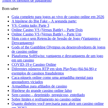
Todos os métodos de pagamento
Bom saber
Guia completo para jogos ao vivo de cassino online em 2026
A hipótese do Big Fake – A segunda parte:
VS: Contra tudo: Parte 3
Online Casino VS (Versus Battle) – Parte Dois
Online Casino VS (Versus Battle) – Parte Um
Slots com e sem Retenção de Sessão de Jogo (Vantagens e
Desvantagens)
Gods of the Gambling Olympus ou desenvolvedores de jogos
de cassino online
Plataforma SoftSwiss: vantagens e desvantagens de um jogo
em um cassino
COVID-19 e Cassino Online
Diferentes números RTP em slots PlayNgo (84-94-96) e
exemplos de cassinos fraudulentos
Caça-níqueis online como uma armadilha mental para
apostadores viciados
Armadilhas para afiliados de cassino
Hipótese do grande cassino online falso
Sem cassino – deprimido, preguiçoso, entediado
Sobre limites e resfriamento no cassino online
Quanto dinheiro você precisaria para abrir um cassino online
em 2026?