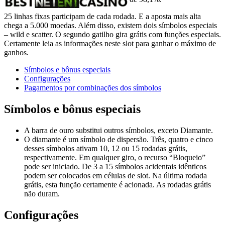
25 linhas fixas participam de cada rodada. E a aposta mais alta
chega a 5.000 moedas. Além disso, existem dois símbolos especiais
– wild e scatter. O segundo gatilho gira grátis com funções especiais.
Certamente leia as informações neste slot para ganhar o máximo de
ganhos.
Símbolos e bônus especiais
Configurações
Pagamentos por combinações dos símbolos
Símbolos e bônus especiais
A barra de ouro substitui outros símbolos, exceto Diamante.
O diamante é um símbolo de dispersão. Três, quatro e cinco
desses símbolos ativam 10, 12 ou 15 rodadas grátis,
respectivamente. Em qualquer giro, o recurso “Bloqueio”
pode ser iniciado. De 3 a 15 símbolos acidentais idênticos
podem ser colocados em células de slot. Na última rodada
grátis, esta função certamente é acionada. As rodadas grátis
não duram.
Configurações