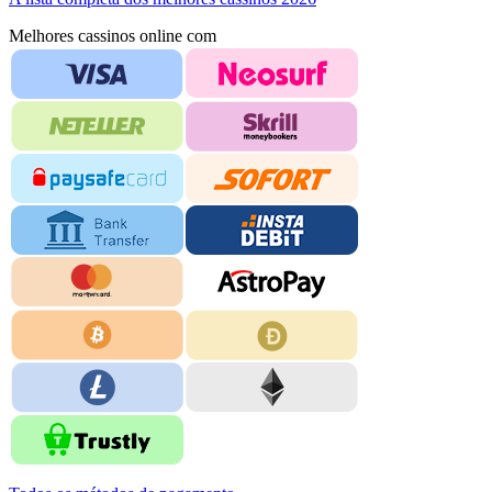
Melhores cassinos online com