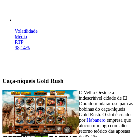
Volatilidade
Média
RTP
98,14%
Caça-níqueis Gold Rush
O Velho Oeste e a
indescritível cidade de El
Dorado mudaram-se para as
bobinas do caça-níqueis
Gold Rush. O slot é criado
por
Habanero
empresa que
alocou um jogo com alto
retorno teórico das apostas
de 98,1%.