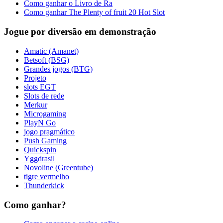
Como ganhar o Livro de Ra
Como ganhar The Plenty of fruit 20 Hot Slot
Jogue por diversão em demonstração
Amatic (Amanet)
Betsoft (BSG)
Grandes jogos (BTG)
Projeto
slots EGT
Slots de rede
Merkur
Microgaming
PlayN Go
jogo pragmático
Push Gaming
Quickspin
Yggdrasil
Novoline (Greentube)
tigre vermelho
Thunderkick
Como ganhar?