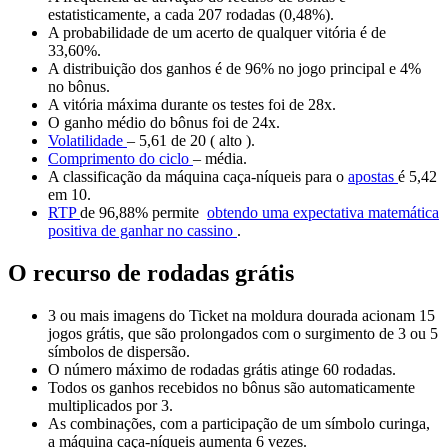
estatisticamente, a cada 207 rodadas (0,48%).
A probabilidade de um acerto de qualquer vitória é de
33,60%.
A distribuição dos ganhos é de 96% no jogo principal e 4%
no bônus.
A vitória máxima durante os testes foi de 28x.
O ganho médio do bônus foi de 24x.
Volatilidade
– 5,61 de 20 (
alto
).
Comprimento do ciclo
– média.
A classificação da máquina caça-níqueis para o
apostas
é 5,42
em 10.
RTP
de 96,88% permite
obtendo uma expectativa matemática
positiva de ganhar no cassino
.
O recurso de rodadas grátis
3 ou mais imagens do Ticket na moldura dourada acionam 15
jogos grátis, que são prolongados com o surgimento de 3 ou 5
símbolos de dispersão.
O número máximo de rodadas grátis atinge 60 rodadas.
Todos os ganhos recebidos no bônus são automaticamente
multiplicados por 3.
As combinações, com a participação de um símbolo curinga,
a máquina caça-níqueis aumenta 6 vezes.