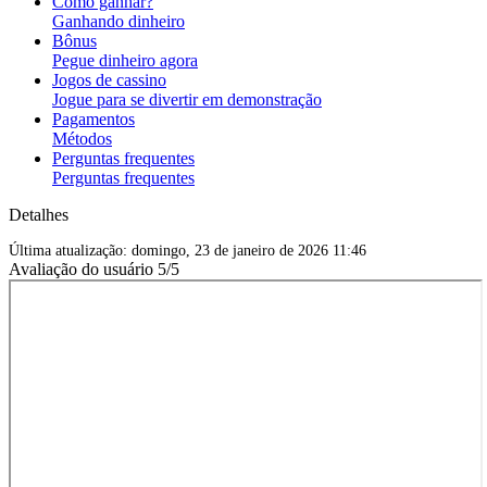
Como ganhar?
Ganhando dinheiro
Bônus
Pegue dinheiro agora
Jogos de cassino
Jogue para se divertir em demonstração
Pagamentos
Métodos
Perguntas frequentes
Perguntas frequentes
Detalhes
Última atualização: domingo, 23 de janeiro de 2026 11:46
Avaliação do usuário
5/5