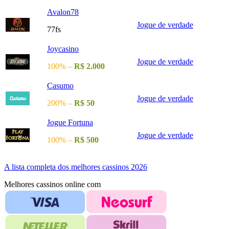
Avalon78
Jogue de verdade
77fs
Joycasino
Jogue de verdade
100% –
R$ 2.000
Casumo
Jogue de verdade
200% –
R$ 50
Jogue Fortuna
Jogue de verdade
100% –
R$ 500
A lista completa dos melhores cassinos 2026
Melhores cassinos online com