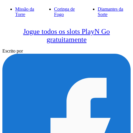
Missão da
Coringa de
Diamantes da
Torre
Fogo
Sorte
Jogue todos os slots PlayN Go
gratuitamente
Escrito por