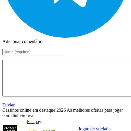
Adicionar comentário
Enviar
Cassinos online em destaque 2026
As melhores ofertas para jogar
com dinheiro real
Fastpay
Jogue de verdade