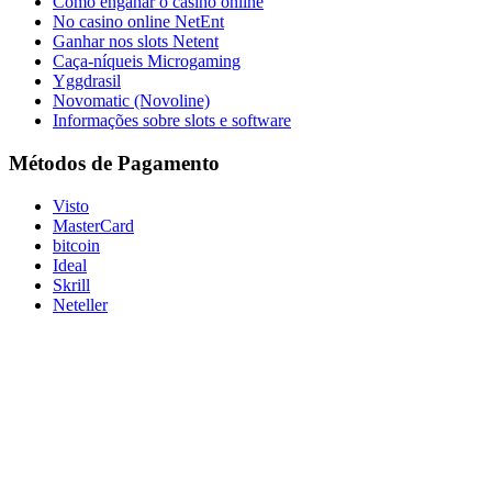
Como enganar o casino online
No casino online NetEnt
Ganhar nos slots Netent
Caça-níqueis Microgaming
Yggdrasil
Novomatic (Novoline)
Informações sobre slots e software
Métodos de Pagamento
Visto
MasterCard
bitcoin
Ideal
Skrill
Neteller