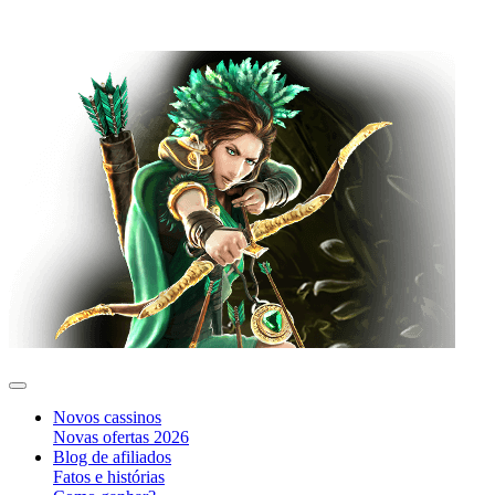
casino-hipster
Novos cassinos
Novas ofertas 2026
Blog de afiliados
Fatos e histórias