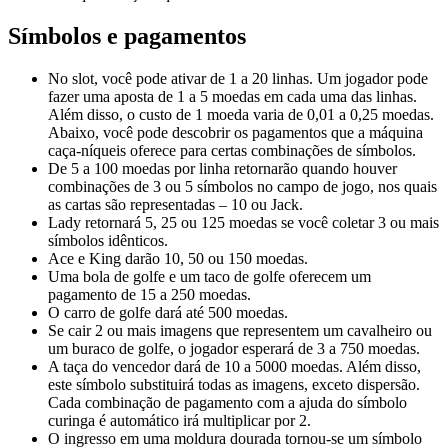
Símbolos e pagamentos
No slot, você pode ativar de 1 a 20 linhas. Um jogador pode
fazer uma aposta de 1 a 5 moedas em cada uma das linhas.
Além disso, o custo de 1 moeda varia de 0,01 a 0,25 moedas.
Abaixo, você pode descobrir os pagamentos que a máquina
caça-níqueis oferece para certas combinações de símbolos.
De 5 a 100 moedas por linha retornarão quando houver
combinações de 3 ou 5 símbolos no campo de jogo, nos quais
as cartas são representadas – 10 ou Jack.
Lady retornará 5, 25 ou 125 moedas se você coletar 3 ou mais
símbolos idênticos.
Ace e King darão 10, 50 ou 150 moedas.
Uma bola de golfe e um taco de golfe oferecem um
pagamento de 15 a 250 moedas.
O carro de golfe dará até 500 moedas.
Se cair 2 ou mais imagens que representem um cavalheiro ou
um buraco de golfe, o jogador esperará de 3 a 750 moedas.
A taça do vencedor dará de 10 a 5000 moedas. Além disso,
este símbolo substituirá todas as imagens, exceto dispersão.
Cada combinação de pagamento com a ajuda do símbolo
curinga é automático irá multiplicar por 2.
O ingresso em uma moldura dourada tornou-se um símbolo