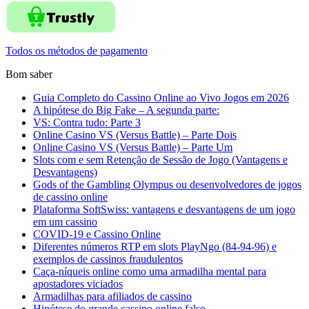
Todos os métodos de pagamento
Bom saber
Guia Completo do Cassino Online ao Vivo Jogos em 2026
A hipótese do Big Fake – A segunda parte:
VS: Contra tudo: Parte 3
Online Casino VS (Versus Battle) – Parte Dois
Online Casino VS (Versus Battle) – Parte Um
Slots com e sem Retenção de Sessão de Jogo (Vantagens e
Desvantagens)
Gods of the Gambling Olympus ou desenvolvedores de jogos
de cassino online
Plataforma SoftSwiss: vantagens e desvantagens de um jogo
em um cassino
COVID-19 e Cassino Online
Diferentes números RTP em slots PlayNgo (84-94-96) e
exemplos de cassinos fraudulentos
Caça-níqueis online como uma armadilha mental para
apostadores viciados
Armadilhas para afiliados de cassino
Hipótese do grande cassino online falso