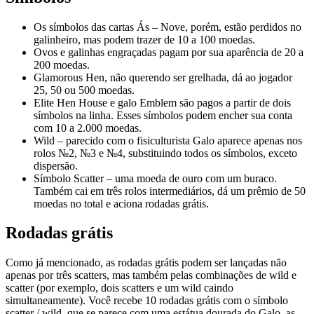
Os símbolos das cartas Ás – Nove, porém, estão perdidos no
galinheiro, mas podem trazer de 10 a 100 moedas.
Ovos e galinhas engraçadas pagam por sua aparência de 20 a
200 moedas.
Glamorous Hen, não querendo ser grelhada, dá ao jogador
25, 50 ou 500 moedas.
Elite Hen House e galo Emblem são pagos a partir de dois
símbolos na linha. Esses símbolos podem encher sua conta
com 10 a 2.000 moedas.
Wild – parecido com o fisiculturista Galo aparece apenas nos
rolos №2, №3 e №4, substituindo todos os símbolos, exceto
dispersão.
Símbolo Scatter – uma moeda de ouro com um buraco.
Também cai em três rolos intermediários, dá um prêmio de 50
moedas no total e aciona rodadas grátis.
Rodadas grátis
Como já mencionado, as rodadas grátis podem ser lançadas não
apenas por três scatters, mas também pelas combinações de wild e
scatter (por exemplo, dois scatters e um wild caindo
simultaneamente). Você recebe 10 rodadas grátis com o símbolo
scatter / wild, que se parece com uma estátua dourada do Galo, as