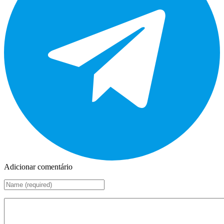
Adicionar comentário