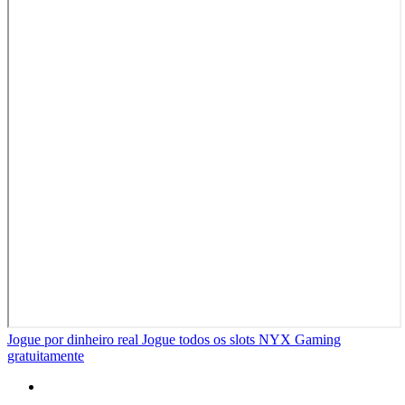
Jogue por dinheiro real
Jogue todos os slots NYX Gaming
gratuitamente