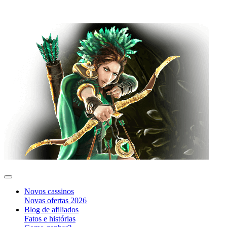
casino-hipster
Novos cassinos
Novas ofertas 2026
Blog de afiliados
Fatos e histórias