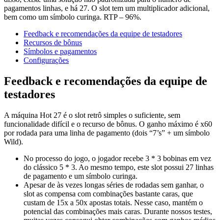
pagamentos linhas, e há 27. O slot tem um multiplicador adicional,
bem como um símbolo curinga. RTP – 96%.
Feedback e recomendações da equipe de testadores
Recursos de bônus
Símbolos e pagamentos
Configurações
Feedback e recomendações da equipe de
testadores
A máquina Hot 27 é o slot retrô simples o suficiente, sem
funcionalidade difícil e o recurso de bônus. O ganho máximo é x60
por rodada para uma linha de pagamento (dois “7’s” + um símbolo
Wild).
No processo do jogo, o jogador recebe 3 * 3 bobinas em vez
do clássico 5 * 3. Ao mesmo tempo, este slot possui 27 linhas
de pagamento e um símbolo curinga.
Apesar de às vezes longas séries de rodadas sem ganhar, o
slot as compensa com combinações bastante caras, que
custam de 15x a 50x apostas totais. Nesse caso, mantém o
potencial das combinações mais caras. Durante nossos testes,