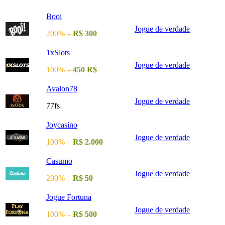
Booi
Jogue de verdade
200% –
R$ 300
1xSlots
Jogue de verdade
100% –
450
R$
Avalon78
Jogue de verdade
77fs
Joycasino
Jogue de verdade
100% –
R$ 2.000
Casumo
Jogue de verdade
200% –
R$ 50
Jogue Fortuna
Jogue de verdade
100% –
R$ 500