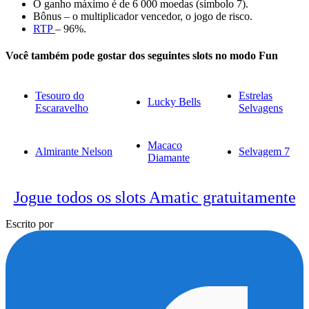
O ganho máximo é de 6 000 moedas (símbolo 7).
Bônus – o multiplicador vencedor, o jogo de risco.
RTP
– 96%.
Você também pode gostar dos seguintes slots no modo Fun
Tesouro do
Estrelas
Lucky Bells
Escaravelho
Selvagens
Macaco
Almirante Nelson
Selvagem 7
Diamante
Jogue todos os slots Amatic gratuitamente
Escrito por