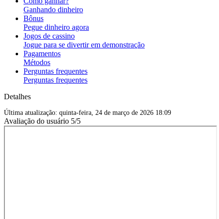
Como ganhar?
Ganhando dinheiro
Bônus
Pegue dinheiro agora
Jogos de cassino
Jogue para se divertir em demonstração
Pagamentos
Métodos
Perguntas frequentes
Perguntas frequentes
Detalhes
Última atualização: quinta-feira, 24 de março de 2026 18:09
Avaliação do usuário
5/5