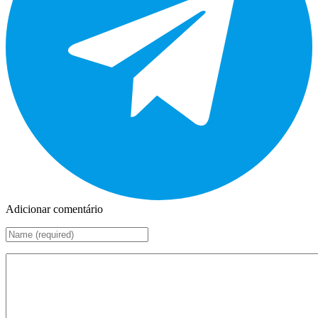
Adicionar comentário