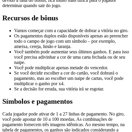
devido à falta do bônus, fica muito mais difícil para o jogador
determinar quando sair do jogo.
Recursos de bônus
Vamos começar com a capacidade de dobrar a vitória no giro.
Os pagamentos duplos estão disponíveis apenas ao preencher
todo o campo de jogo com um símbolo – por exemplo,
ameixa, cereja, limão e laranja.
Você também pode aumentar seus últimos ganhos. E para isso
você precisa adivinhar a cor de uma carta fechada ou de seu
naipe.
Você pode multiplicar apenas metade do vencedor.
Se você decidir escolher a cor do cartão, você dobrará o
pagamento, mas ao escolher um naipe de cartas, você pode
multiplicar o ganho por x4.
Se a decisão for errada, sua vitória irá se esgotar.
Símbolos e pagamentos
Cada jogador pode ativar de 1 a 27 linhas de pagamento. No giro,
você pode apostar de 10 a 100 moedas. As combinações de
pagamento fornecem três imagens idênticas. Ao mesmo tempo, na
tabela de pagamentos, os ganhos são indicados considerando a