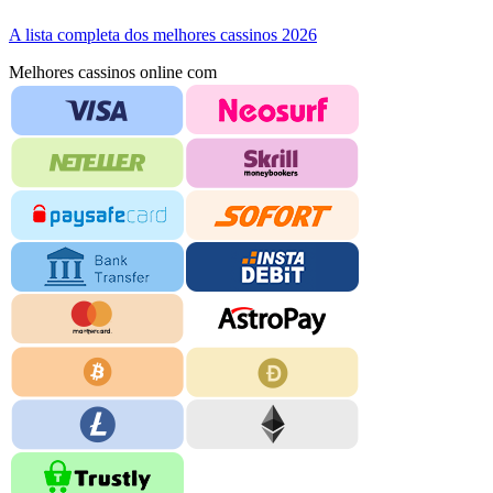
A lista completa dos melhores cassinos 2026
Melhores cassinos online com