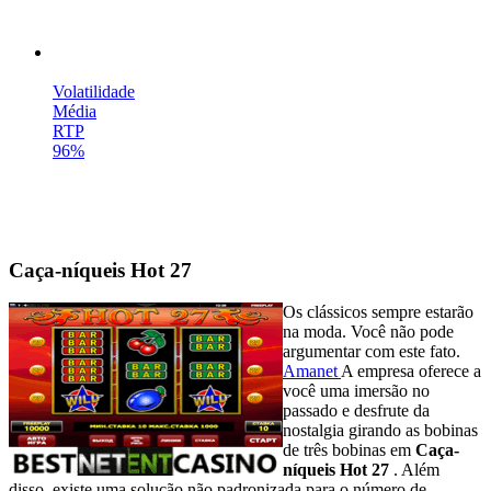
Volatilidade
Média
RTP
96%
Caça-níqueis Hot 27
Os clássicos sempre estarão
na moda. Você não pode
argumentar com este fato.
Amanet
A empresa oferece a
você uma imersão no
passado e desfrute da
nostalgia girando as bobinas
de três bobinas em
Caça-
níqueis Hot 27
. Além
disso, existe uma solução não padronizada para o número de