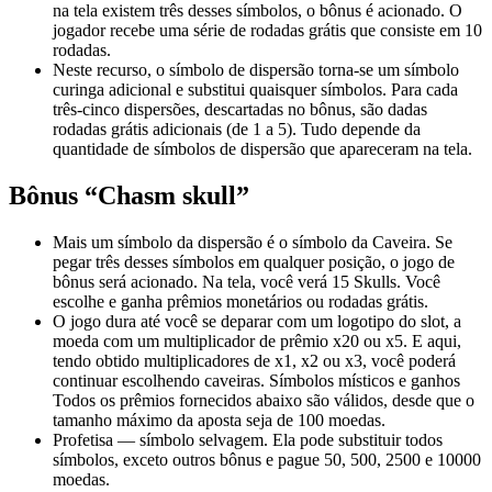
na tela existem três desses símbolos, o bônus é acionado. O
jogador recebe uma série de rodadas grátis que consiste em 10
rodadas.
Neste recurso, o símbolo de dispersão torna-se um símbolo
curinga adicional e substitui quaisquer símbolos. Para cada
três-cinco dispersões, descartadas no bônus, são dadas
rodadas grátis adicionais (de 1 a 5). Tudo depende da
quantidade de símbolos de dispersão que apareceram na tela.
Bônus “Chasm skull”
Mais um símbolo da dispersão é o símbolo da Caveira. Se
pegar três desses símbolos em qualquer posição, o jogo de
bônus será acionado. Na tela, você verá 15 Skulls. Você
escolhe e ganha prêmios monetários ou rodadas grátis.
O jogo dura até você se deparar com um logotipo do slot, a
moeda com um multiplicador de prêmio x20 ou x5. E aqui,
tendo obtido multiplicadores de x1, x2 ou x3, você poderá
continuar escolhendo caveiras. Símbolos místicos e ganhos
Todos os prêmios fornecidos abaixo são válidos, desde que o
tamanho máximo da aposta seja de 100 moedas.
Profetisa — símbolo selvagem. Ela pode substituir todos
símbolos, exceto outros bônus e pague 50, 500, 2500 e 10000
moedas.