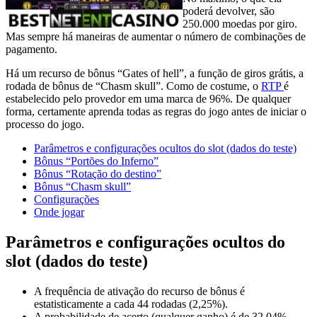
poderá devolver, são
250.000 moedas por giro.
Mas sempre há maneiras de aumentar o número de combinações de
pagamento.
Há um recurso de bônus “Gates of hell”, a função de giros grátis, a
rodada de bônus de “Chasm skull”. Como de costume, o
RTP
é
estabelecido pelo provedor em uma marca de 96%. De qualquer
forma, certamente aprenda todas as regras do jogo antes de iniciar o
processo do jogo.
Parâmetros e configurações ocultos do slot (dados do teste)
Bônus “Portões do Inferno”
Bônus “Rotação do destino”
Bônus “Chasm skull”
Configurações
Onde jogar
Parâmetros e configurações ocultos do
slot (dados do teste)
A frequência de ativação do recurso de bônus é
estatisticamente a cada 44 rodadas (2,25%).
A probabilidade de acerto (qualquer ganho) é de 32,04%.