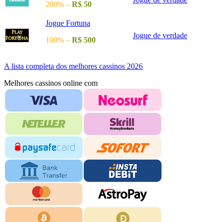
200% –
R$ 50
Jogue Fortuna
Jogue de verdade
100% –
R$ 500
A lista completa dos melhores cassinos 2026
Melhores cassinos online com