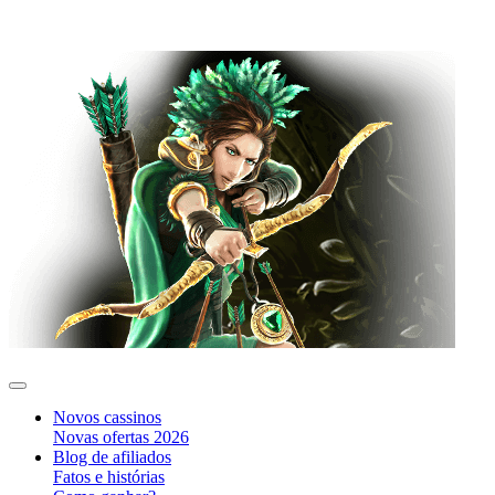
casino-hipster
Novos cassinos
Novas ofertas 2026
Blog de afiliados
Fatos e histórias