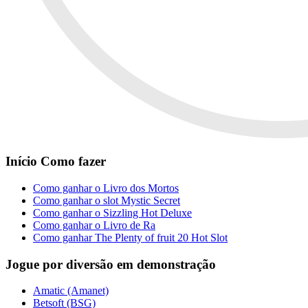
Início Como fazer
Como ganhar o Livro dos Mortos
Como ganhar o slot Mystic Secret
Como ganhar o Sizzling Hot Deluxe
Como ganhar o Livro de Ra
Como ganhar The Plenty of fruit 20 Hot Slot
Jogue por diversão em demonstração
Amatic (Amanet)
Betsoft (BSG)