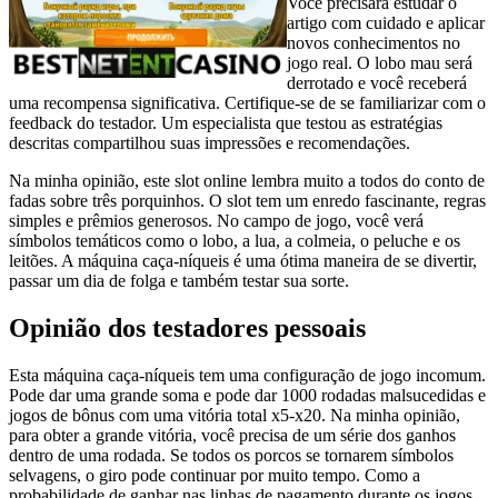
Você precisará estudar o
artigo com cuidado e aplicar
novos conhecimentos no
jogo real. O lobo mau será
derrotado e você receberá
uma recompensa significativa. Certifique-se de se familiarizar com o
feedback do testador. Um especialista que testou as estratégias
descritas compartilhou suas impressões e recomendações.
Na minha opinião, este slot online lembra muito a todos do conto de
fadas sobre três porquinhos. O slot tem um enredo fascinante, regras
simples e prêmios generosos. No campo de jogo, você verá
símbolos temáticos como o lobo, a lua, a colmeia, o peluche e os
leitões. A máquina caça-níqueis é uma ótima maneira de se divertir,
passar um dia de folga e também testar sua sorte.
Opinião dos testadores pessoais
Esta máquina caça-níqueis tem uma configuração de jogo incomum.
Pode dar uma grande soma e pode dar 1000 rodadas malsucedidas e
jogos de bônus com uma vitória total x5-x20. Na minha opinião,
para obter a grande vitória, você precisa de um série dos ganhos
dentro de uma rodada. Se todos os porcos se tornarem símbolos
selvagens, o giro pode continuar por muito tempo. Como a
probabilidade de ganhar nas linhas de pagamento durante os jogos