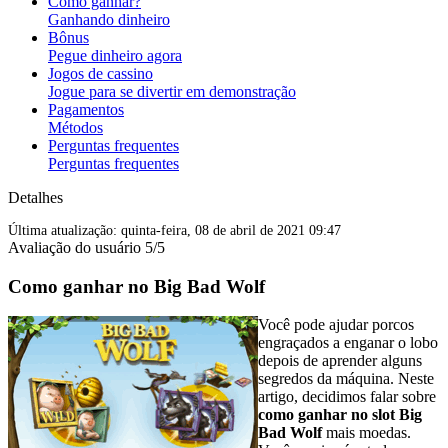
Como ganhar?
Ganhando dinheiro
Bônus
Pegue dinheiro agora
Jogos de cassino
Jogue para se divertir em demonstração
Pagamentos
Métodos
Perguntas frequentes
Perguntas frequentes
Detalhes
Última atualização: quinta-feira, 08 de abril de 2021 09:47
Avaliação do usuário
5/5
Como ganhar no Big Bad Wolf
Você pode ajudar porcos
engraçados a enganar o lobo
depois de aprender alguns
segredos da máquina. Neste
artigo, decidimos falar sobre
como ganhar no slot Big
Bad Wolf
mais moedas.