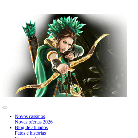
casino-hipster
Novos cassinos
Novas ofertas 2026
Blog de afiliados
Fatos e histórias