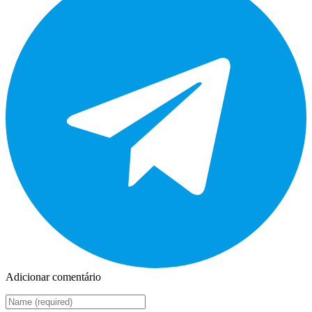
Adicionar comentário