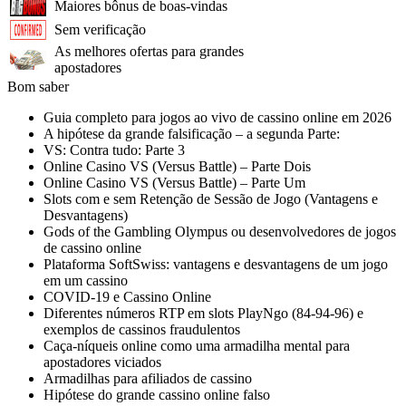
Maiores bônus de boas-vindas
Sem verificação
As melhores ofertas para grandes
apostadores
Bom saber
Guia completo para jogos ao vivo de cassino online em 2026
A hipótese da grande falsificação – a segunda Parte:
VS: Contra tudo: Parte 3
Online Casino VS (Versus Battle) – Parte Dois
Online Casino VS (Versus Battle) – Parte Um
Slots com e sem Retenção de Sessão de Jogo (Vantagens e
Desvantagens)
Gods of the Gambling Olympus ou desenvolvedores de jogos
de cassino online
Plataforma SoftSwiss: vantagens e desvantagens de um jogo
em um cassino
COVID-19 e Cassino Online
Diferentes números RTP em slots PlayNgo (84-94-96) e
exemplos de cassinos fraudulentos
Caça-níqueis online como uma armadilha mental para
apostadores viciados
Armadilhas para afiliados de cassino
Hipótese do grande cassino online falso