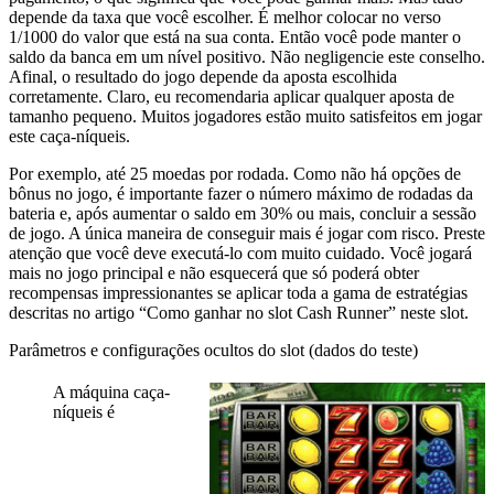
depende da taxa que você escolher. É melhor colocar no verso
1/1000 do valor que está na sua conta. Então você pode manter o
saldo da banca em um nível positivo. Não negligencie este conselho.
Afinal, o resultado do jogo depende da aposta escolhida
corretamente. Claro, eu recomendaria aplicar qualquer aposta de
tamanho pequeno. Muitos jogadores estão muito satisfeitos em jogar
este caça-níqueis.
Por exemplo, até 25 moedas por rodada. Como não há opções de
bônus no jogo, é importante fazer o número máximo de rodadas da
bateria e, após aumentar o saldo em 30% ou mais, concluir a sessão
de jogo. A única maneira de conseguir mais é jogar com risco. Preste
atenção que você deve executá-lo com muito cuidado. Você jogará
mais no jogo principal e não esquecerá que só poderá obter
recompensas impressionantes se aplicar toda a gama de estratégias
descritas no artigo “Como ganhar no slot Cash Runner” neste slot.
Parâmetros e configurações ocultos do slot (dados do teste)
A máquina caça-
níqueis é