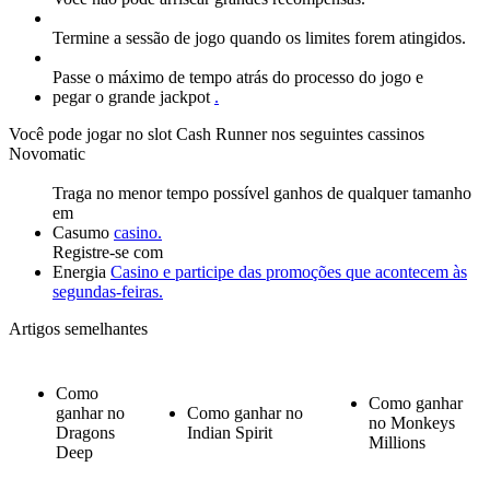
Termine a sessão de jogo quando os limites forem atingidos.
Passe o máximo de tempo atrás do processo do jogo e
pegar o grande jackpot
.
Você pode jogar no slot Cash Runner nos seguintes cassinos
Novomatic
Traga no menor tempo possível ganhos de qualquer tamanho
em
Casumo
casino.
Registre-se com
Energia
Casino e participe das promoções que acontecem às
segundas-feiras.
Artigos semelhantes
Como
Como ganhar
ganhar no
Como ganhar no
no Monkeys
Dragons
Indian Spirit
Millions
Deep