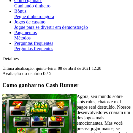
Como ganhar?
Ganhando dinheiro
Bônus
Pegue dinheiro agora
Jogos de cassino
Jogue para se divertir em demonstração
Pagamentos
Métodos
Perguntas frequentes
Perguntas frequentes
Detalhes
Última atualização: quinta-feira, 08 de abril de 2021 12:28
Avaliação do usuário
0 / 5
Como ganhar no Cash Runner
Agora, seu mundo sobre
slots ruins, chatos e mal
pagos será destruído. Nossos
desenvolvedores criaram um
dos jogos mais
emocionantes. Mas você
precisa jogar mais e, se