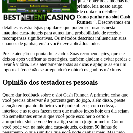
quiser obter boas moedas de
prêmio, leia nosso artigo.
Ele conta em detalhes “
Como ganhar no slot Cash
Runner
”. Descrevemos em
detalhes as estratégias populares que podem ser usadas nesta
máquina caça-níqueis para aumentar a probabilidade de receber
recompensas significativas. Os métodos descritos influenciam suas
chances de ganhar, então você deve aplicá-los todos.
Preste atenção na ponta do testador. Suas recomendações, que ele
deixou após verificar as estratégias, também ajudam a evitar perdas e
levar à vitória. Leia atentamente todas as dicas e aplique-as em um
jogo real. Você não se arrependerá e obterá os ganhos máximos.
Opinião dos testadores pessoais
Quero dar feedback sobre o slot Cash Runner. A primeira coisa que
você precisa observar é a porcentagem do jogo, além disso, preste
atenção em quanto dinheiro você pode obter e, com certeza, a
interface e as regras fazem com que muitos jogos hoje em dia sejam
tão semelhantes entre si que você pode escolher o certo e
apropriado. slot se você ler o artigo sobre o jogo primeiro. Como
você pode ver, na máquina caça-níqueis, existem 50 linhas de
pagamento, o que significa que você pode ganhar mais. Mas tudo