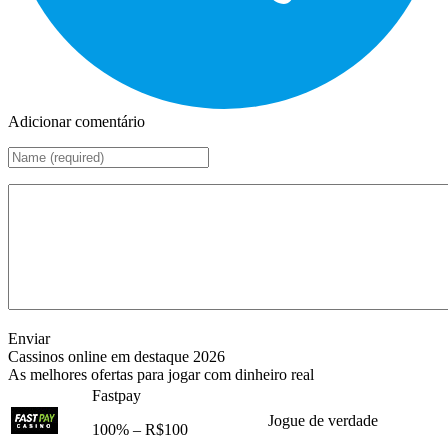
Adicionar comentário
Enviar
Cassinos online em destaque 2026
As melhores ofertas para jogar com dinheiro real
Fastpay
Jogue de verdade
100% –
R$100