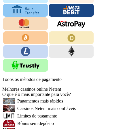
Todos os métodos de pagamento
Melhores cassinos online Netent
O que é o mais importante para você?
Pagamentos mais rápidos
Cassinos Netent mais confiáveis ​​
Limites de pagamento
Bônus sem depósito