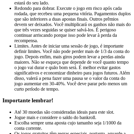
estará do seu lado.
Redondo para dobrar. Execute o jogo em risco após cada
rodada, que recebeu uma pequena vitória. Pagamentos duplos
que são inferiores a duas apostas finais. Outros prêmios
devem ser deixados. Você multiplicará os ganhos não mais do
que três vezes seguidas se quiser salvá-los. É perigoso
continuar arriscando porque isso pode levar à perda da
recompensa.
Limites. Antes de iniciar uma sessão de jogo, é importante
definir limites. Você não pode perder mais de 1/3 da conta do
jogo. Depois enfim, mais giros podem levar a perdas ainda
maiores. Não se esqueça que depende de você quanto tempo
o jogo vai durar e quão bom será. É melhor evitar gastos
significativos e economizar dinheiro para jogos futuros. Além
disso, valerá a pena fazer uma pausa se o valor da conta do
jogo aumentar em 30-40%. Você deve parar pelo menos um
curto período de tempo.
Importante lembrar!
Até 30 moedas são consideradas ideais para este slot.
Jogue mais e considere o saldo do bankroll.
Escolha sempre uma aposta cujo tamanho seja 1/1000 da
conta corrente.
Os jogos gratuitos têm regras especiais, portanto, aguarde a