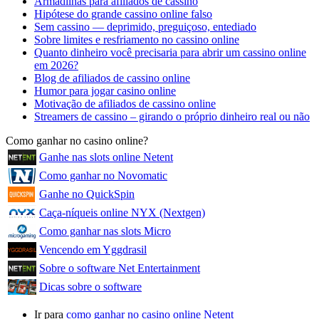
Armadilhas para afiliados de cassino
Hipótese do grande cassino online falso
Sem cassino — deprimido, preguiçoso, entediado
Sobre limites e resfriamento no cassino online
Quanto dinheiro você precisaria para abrir um cassino online
em 2026?
Blog de afiliados de cassino online
Humor para jogar casino online
Motivação de afiliados de cassino online
Streamers de cassino – girando o próprio dinheiro real ou não
Como ganhar no casino online?
Ganhe nas slots online Netent
Como ganhar no Novomatic
Ganhe no QuickSpin
Caça-níqueis online NYX (Nextgen)
Como ganhar nas slots Micro
Vencendo em Yggdrasil
Sobre o software Net Entertainment
Dicas sobre o software
Ir para
como ganhar no casino online Netent