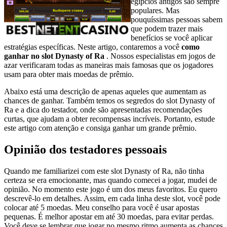
egípcios antigos são sempre
populares. Mas
pouquíssimas pessoas sabem
que podem trazer mais
benefícios se você aplicar
estratégias específicas. Neste artigo, contaremos a você
como
ganhar no slot Dynasty of Ra
. Nossos especialistas em jogos de
azar verificaram todas as maneiras mais famosas que os jogadores
usam para obter mais moedas de prêmio.
Abaixo está uma descrição de apenas aqueles que aumentam as
chances de ganhar. Também temos os segredos do slot Dynasty of
Ra e a dica do testador, onde são apresentadas recomendações
curtas, que ajudam a obter recompensas incríveis. Portanto, estude
este artigo com atenção e consiga ganhar um grande prêmio.
Opinião dos testadores pessoais
Quando me familiarizei com este slot Dynasty of Ra, não tinha
certeza se era emocionante, mas quando comecei a jogar, mudei de
opinião. No momento este jogo é um dos meus favoritos. Eu quero
descrevê-lo em detalhes. Assim, em cada linha deste slot, você pode
colocar até 5 moedas. Meu conselho para você é usar apostas
pequenas. É melhor apostar em até 30 moedas, para evitar perdas.
Você deve se lembrar que jogar no mesmo ritmo aumenta as chances