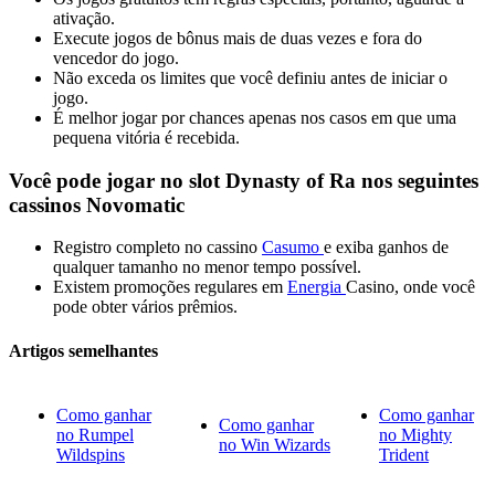
ativação.
Execute jogos de bônus mais de duas vezes e fora do
vencedor do jogo.
Não exceda os limites que você definiu antes de iniciar o
jogo.
É melhor jogar por chances apenas nos casos em que uma
pequena vitória é recebida.
Você pode jogar no slot Dynasty of Ra nos seguintes
cassinos Novomatic
Registro completo no cassino
Casumo
e exiba ganhos de
qualquer tamanho no menor tempo possível.
Existem promoções regulares em
Energia
Casino, onde você
pode obter vários prêmios.
Artigos semelhantes
Como ganhar
Como ganhar
Como ganhar
no Rumpel
no Mighty
no Win Wizards
Wildspins
Trident