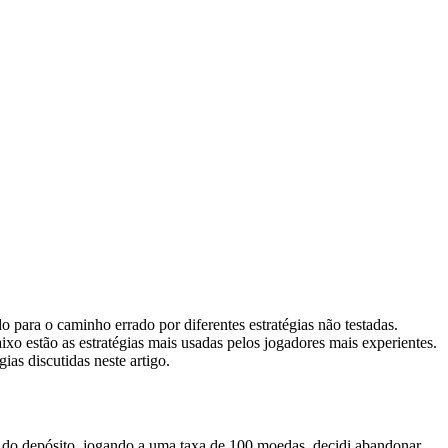
 para o caminho errado por diferentes estratégias não testadas.
o estão as estratégias mais usadas pelos jogadores mais experientes.
as discutidas neste artigo.
e do depósito, jogando a uma taxa de 100 moedas, decidi abandonar