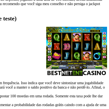
Eu recomendo que você siga meu conselho e não persiga o jackpot
 teste)
 frequência. Isso indica que você deve sintonizar uma jogabilidade
ará você a manter o saldo positivo da banca e não perdê-lo. Afinal, o
 apostar 100 moedas em uma rodada. Somente esta taxa pode lhe dar
umentar a probabilidade das rodadas grátis caindo com a ajuda de uma