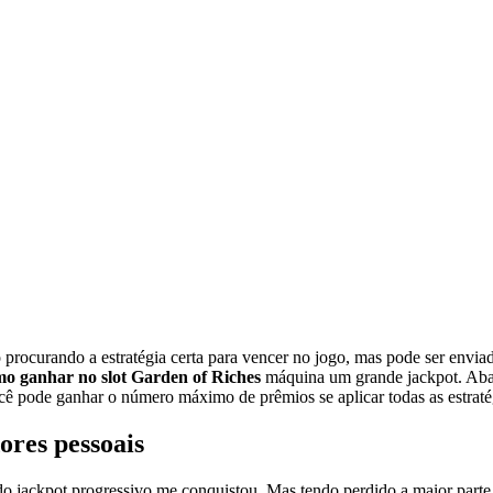
procurando a estratégia certa para vencer no jogo, mas pode ser enviado
o ganhar no slot Garden of Riches
máquina um grande jackpot. Abaix
cê pode ganhar o número máximo de prêmios se aplicar todas as estratégi
ores pessoais
do jackpot progressivo me conquistou. Mas tendo perdido a maior part