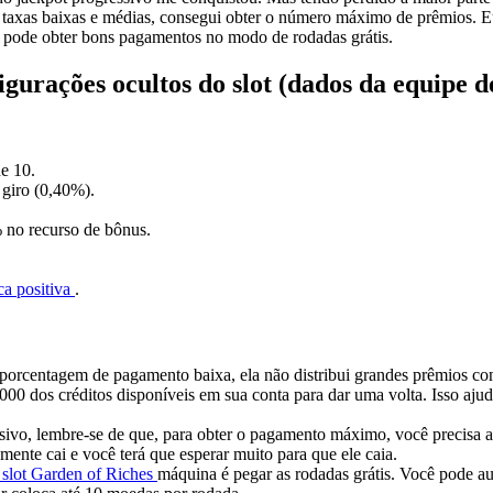
m taxas baixas e médias, consegui obter o número máximo de prêmios. 
ê pode obter bons pagamentos no modo de rodadas grátis.
gurações ocultos do slot (dados da equipe de
de 10.
 giro (0,40%).
 no recurso de bônus.
ca positiva
.
orcentagem de pagamento baixa, ela não distribui grandes prêmios com
00 dos créditos disponíveis em sua conta para dar uma volta. Isso ajud
ssivo, lembre-se de que, para obter o pagamento máximo, você precisa
ente cai e você terá que esperar muito para que ele caia.
 slot Garden of Riches
máquina é pegar as rodadas grátis. Você pode a