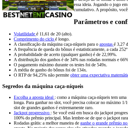
essa ideia. Jogando o jogo e
cumulativo. A propósito, voc
Parâmetros e confi
Volatilidade
é 11,61 de 20 (alto).
Comprimento do ciclo
é longo.
A classificação da máquina caça-níqueis para o
apostas
é 3,27 
A frequência de queda do bônus é estatisticamente, a cada 252º
A probabilidade de acerto (qualquer ganho) é de 22,99%.
A distribuição dos ganhos é de 34% nas rodadas normais e 66%
O pagamento máximo durante os testes foi de 549x.
A média de ganho do bônus foi de 134x.
O RTP de 94,25% não permite
obter uma expectativa matemáti
Segredos da máquina caça-níqueis
Escolha a aposta ideal
: como a máquina caça-níqueis tem uma p
longa. Para ganhar no slot, você precisa colocar no máximo 1/10
slot de grandes ganhos é extremamente raro.
Jackpot progressivo
: Se você está em busca do jackpot progre
100% do prêmio principal. Mas lembre-se de que o jackpot raram
Rodadas grátis: a melhor maneira de
ganhe o grande prêmio no