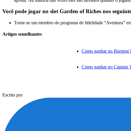
aposta. Na maioria das vezes eles são ativados quando o jogad
Você pode jogar no slot Garden of Riches nos seguint
Torne-se um membro do programa de fidelidade “Aventura” e
Artigos semelhantes
Como ganhar no Burning 
Como ganhar no Captain 
Escrito por