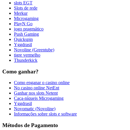
slots EGT
Slots de rede
Merkur
Microgaming
PlayN Go
jogo pragmático
Push Gaming
Quickspin
Yggdrasil
Novoline (Greentube)
tigre vermelho
Thunderkick
Como ganhar?
Como enganar o casino online
No casino online NetEnt
Ganhar nos slots Netent
Caça-níqueis Microgaming
Yggdrasil
Novomatic (Novoline)
Informações sobre slots e software
Métodos de Pagamento