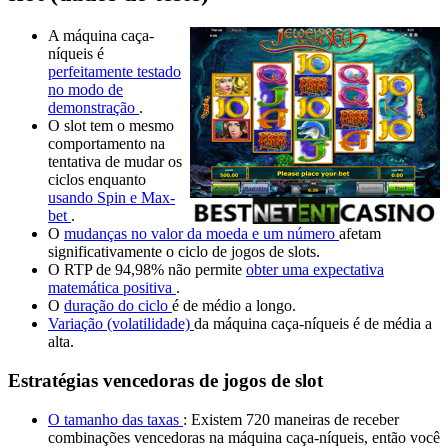
A máquina caça-
níqueis é
perfeitamente testado
no modo de
demonstração
.
O slot tem o mesmo
comportamento na
tentativa de mudar os
ciclos enquanto
usando Spin e Max-
bet
.
O
mudanças no valor da moeda e um número
afetam
significativamente o ciclo de jogos de slots.
O RTP de 94,98% não permite
obter uma expectativa
matemática positiva
.
O
duração do ciclo
é de médio a longo.
Variação (volatilidade)
da máquina caça-níqueis é de média a
alta.
Estratégias vencedoras de jogos de slot
O tamanho das taxas
: Existem 720 maneiras de receber
combinações vencedoras na máquina caça-níqueis, então você