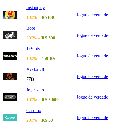
Instantpay
Jogue de verdade
100% –
R$100
Booi
Jogue de verdade
200% –
R$ 300
1xSlots
Jogue de verdade
100% –
450
R$
Avalon78
Jogue de verdade
77fs
Joycasino
Jogue de verdade
100% –
R$ 2.000
Casumo
Jogue de verdade
200% –
R$ 50