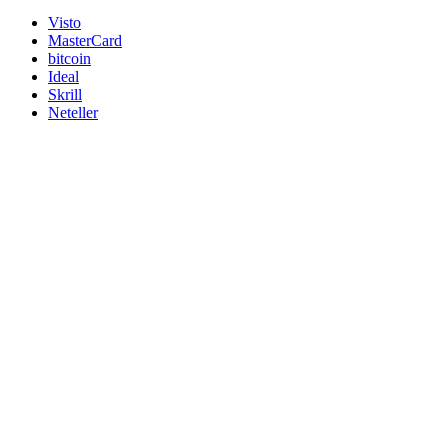
Visto
MasterCard
bitcoin
Ideal
Skrill
Neteller