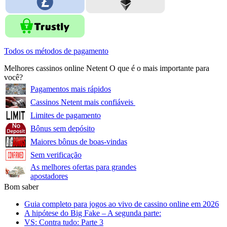
Todos os métodos de pagamento
Melhores cassinos online Netent
O que é o mais importante para
você?
Pagamentos mais rápidos
Cassinos Netent mais confiáveis ​​
Limites de pagamento
Bônus sem depósito
Maiores bônus de boas-vindas
Sem verificação
As melhores ofertas para grandes
apostadores
Bom saber
Guia completo para jogos ao vivo de cassino online em 2026
A hipótese do Big Fake – A segunda parte:
VS: Contra tudo: Parte 3