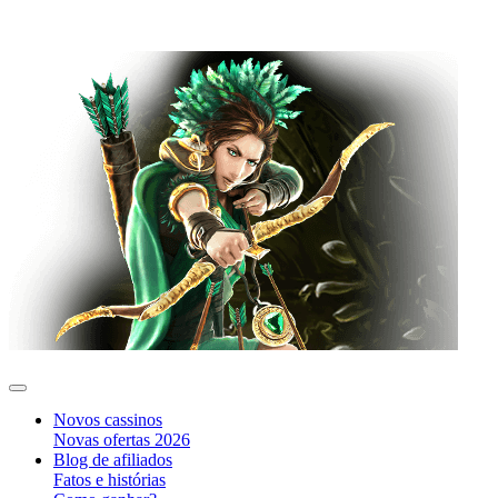
casino-hipster
Novos cassinos
Novas ofertas 2026
Blog de afiliados
Fatos e histórias