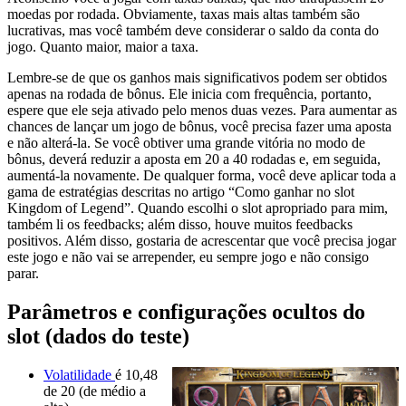
moedas por rodada. Obviamente, taxas mais altas também são
lucrativas, mas você também deve considerar o saldo da conta do
jogo. Quanto maior, maior a taxa.
Lembre-se de que os ganhos mais significativos podem ser obtidos
apenas na rodada de bônus. Ele inicia com frequência, portanto,
espere que ele seja ativado pelo menos duas vezes. Para aumentar as
chances de lançar um jogo de bônus, você precisa fazer uma aposta
e não alterá-la. Se você obtiver uma grande vitória no modo de
bônus, deverá reduzir a aposta em 20 a 40 rodadas e, em seguida,
aumentá-la novamente. De qualquer forma, você deve aplicar toda a
gama de estratégias descritas no artigo “Como ganhar no slot
Kingdom of Legend”. Quando escolhi o slot apropriado para mim,
também li os feedbacks; além disso, houve muitos feedbacks
positivos. Além disso, gostaria de acrescentar que você precisa jogar
este jogo e não vai se arrepender, eu sempre jogo e não consigo
parar.
Parâmetros e configurações ocultos do
slot (dados do teste)
Volatilidade
é 10,48
de 20 (de médio a