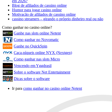
em 2026?
Blog de afiliados de cassino online
Humor para jogar casino online
Motivação de afiliados de cassino online
cassino streamers – girando o próprio dinheiro real ou não
Como ganhar no casino online?
Ganhe nas slots online Netent
Como ganhar no Novomatic
Ganhe no QuickSpin
Caça-níqueis online NYX (Nextgen)
Como ganhar nas slots Micro
Vencendo em Yggdrasil
Sobre o software Net Entertainment
Dicas sobre o software
Ir para
como ganhar no casino online Netent