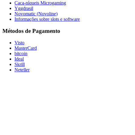
Caça-níqueis Microgaming
Yggdrasil
Novomatic (Novoline)
Informações sobre slots e software
Métodos de Pagamento
Visto
MasterCard
bitcoin
Ideal
Skrill
Neteller