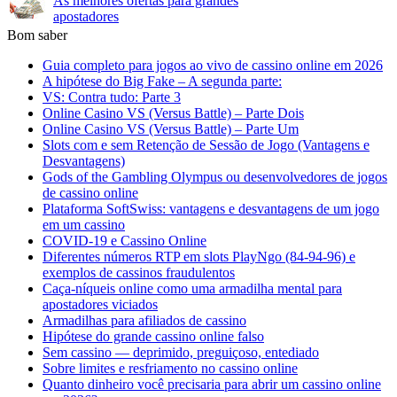
As melhores ofertas para grandes
apostadores
Bom saber
Guia completo para jogos ao vivo de cassino online em 2026
A hipótese do Big Fake – A segunda parte:
VS: Contra tudo: Parte 3
Online Casino VS (Versus Battle) – Parte Dois
Online Casino VS (Versus Battle) – Parte Um
Slots com e sem Retenção de Sessão de Jogo (Vantagens e
Desvantagens)
Gods of the Gambling Olympus ou desenvolvedores de jogos
de cassino online
Plataforma SoftSwiss: vantagens e desvantagens de um jogo
em um cassino
COVID-19 e Cassino Online
Diferentes números RTP em slots PlayNgo (84-94-96) e
exemplos de cassinos fraudulentos
Caça-níqueis online como uma armadilha mental para
apostadores viciados
Armadilhas para afiliados de cassino
Hipótese do grande cassino online falso
Sem cassino — deprimido, preguiçoso, entediado
Sobre limites e resfriamento no cassino online
Quanto dinheiro você precisaria para abrir um cassino online