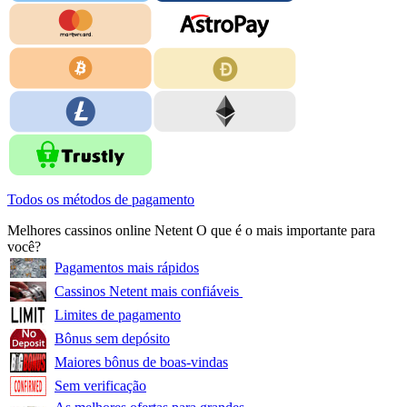
Todos os métodos de pagamento
Melhores cassinos online Netent
O que é o mais importante para
você?
Pagamentos mais rápidos
Cassinos Netent mais confiáveis ​​
Limites de pagamento
Bônus sem depósito
Maiores bônus de boas-vindas
Sem verificação