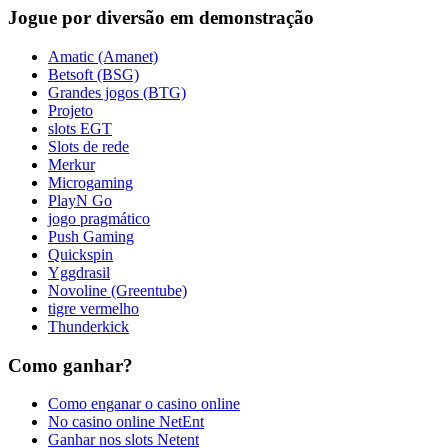
Jogue por diversão em demonstração
Amatic (Amanet)
Betsoft (BSG)
Grandes jogos (BTG)
Projeto
slots EGT
Slots de rede
Merkur
Microgaming
PlayN Go
jogo pragmático
Push Gaming
Quickspin
Yggdrasil
Novoline (Greentube)
tigre vermelho
Thunderkick
Como ganhar?
Como enganar o casino online
No casino online NetEnt
Ganhar nos slots Netent