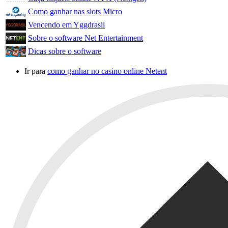
Como ganhar nas slots Micro
Vencendo em Yggdrasil
Sobre o software Net Entertainment
Dicas sobre o software
Ir para
como ganhar no casino online Netent