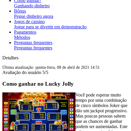
Como ganhar?
Ganhando dinheiro
Bônus
Pegue dinheiro agora
Jogos de cassino
Jogue para se divertir em demonstração
Pagamentos
Métodos
Perguntas frequentes
Perguntas frequentes
Detalhes
Última atualização: quinta-feira, 08 de abril de 2021 14:51
Avaliação do usuário
5/5
Como ganhar no Lucky Jolly
Você pode esperar muito
tempo por uma combinação
de cinco símbolos Joker que
dão um jackpot progressivo.
Mas poucas pessoas sabem
que as chances de ganhar
podem ser aumentadas. Este