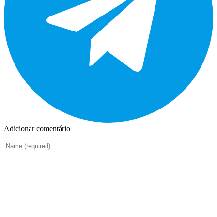
Adicionar comentário