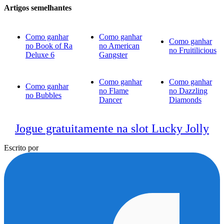
Artigos semelhantes
Como ganhar
Como ganhar
Como ganhar
no Book of Ra
no American
no Fruitilicious
Deluxe 6
Gangster
Como ganhar
Como ganhar
Como ganhar
no Flame
no Dazzling
no Bubbles
Dancer
Diamonds
Jogue gratuitamente na slot Lucky Jolly
Escrito por