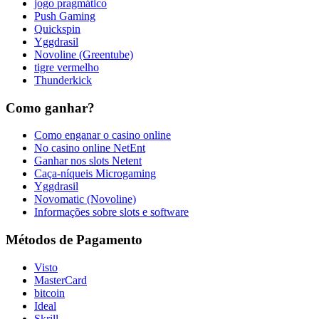
jogo pragmático
Push Gaming
Quickspin
Yggdrasil
Novoline (Greentube)
tigre vermelho
Thunderkick
Como ganhar?
Como enganar o casino online
No casino online NetEnt
Ganhar nos slots Netent
Caça-níqueis Microgaming
Yggdrasil
Novomatic (Novoline)
Informações sobre slots e software
Métodos de Pagamento
Visto
MasterCard
bitcoin
Ideal
Skrill