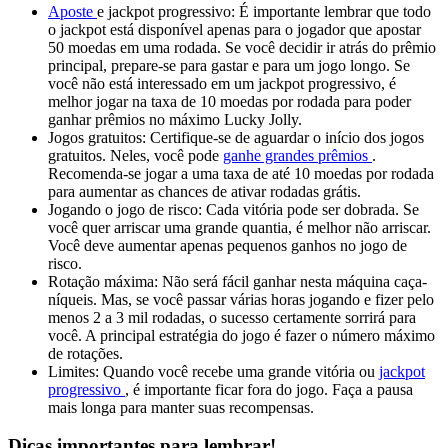
Aposte
e jackpot progressivo: É importante lembrar que todo
o jackpot está disponível apenas para o jogador que apostar
50 moedas em uma rodada. Se você decidir ir atrás do prêmio
principal, prepare-se para gastar e para um jogo longo. Se
você não está interessado em um jackpot progressivo, é
melhor jogar na taxa de 10 moedas por rodada para poder
ganhar prêmios no máximo Lucky Jolly.
Jogos gratuitos: Certifique-se de aguardar o início dos jogos
gratuitos. Neles, você pode
ganhe grandes prêmios
.
Recomenda-se jogar a uma taxa de até 10 moedas por rodada
para aumentar as chances de ativar rodadas grátis.
Jogando o jogo de risco: Cada vitória pode ser dobrada. Se
você quer arriscar uma grande quantia, é melhor não arriscar.
Você deve aumentar apenas pequenos ganhos no jogo de
risco.
Rotação máxima: Não será fácil ganhar nesta máquina caça-
níqueis. Mas, se você passar várias horas jogando e fizer pelo
menos 2 a 3 mil rodadas, o sucesso certamente sorrirá para
você. A principal estratégia do jogo é fazer o número máximo
de rotações.
Limites: Quando você recebe uma grande vitória ou
jackpot
progressivo
, é importante ficar fora do jogo. Faça a pausa
mais longa para manter suas recompensas.
Dicas importantes para lembrar!