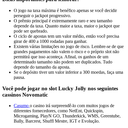
O jogo na taxa máxima é benéfico apenas se você decidir
perseguir o jackpot progressivo.
O prêmio principal é extremamente raro e seu tamanho
depende da taxa. Quanto maior a taxa, maior o jackpot que
pode ser quebrado.
O ciclo de apostas tem um valor médio, então você precisa
girar de 400 a 1000 rodadas para ganhar.
Existem várias limitações no jogo de risco. Lembre-se de que
grandes pagamentos não valem o risco e o próprio slot não
permitirá que isso aconteça. Afinal, os ganhos de um
determinado tamanho não podem ser duplicados. Tudo
depende do tamanho da aposta.
Se o depósito tiver um valor inferior a 300 moedas, faça uma
pausa.
Você pode jogar no slot Lucky Jolly nos seguintes
cassinos Novomatic
Casumo
o casino irá surpreendê-lo com muitos jogos de
diferentes fornecedores, como NetEnt, Quickspin,
Microgaming, PlayN GO, Thunderkick, WMS, Greentube,
Bally, Barcrest, Shuffl Mestre, IGT e Evolução.