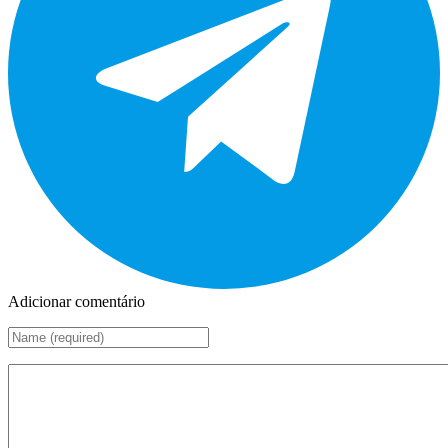
Adicionar comentário