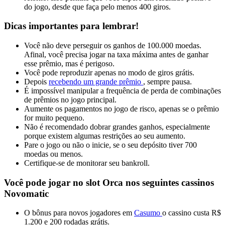
do jogo, desde que faça pelo menos 400 giros.
Dicas importantes para lembrar!
Você não deve perseguir os ganhos de 100.000 moedas.
Afinal, você precisa jogar na taxa máxima antes de ganhar
esse prêmio, mas é perigoso.
Você pode reproduzir apenas no modo de giros grátis.
Depois
recebendo um grande prêmio
, sempre pausa.
É impossível manipular a frequência de perda de combinações
de prêmios no jogo principal.
Aumente os pagamentos no jogo de risco, apenas se o prêmio
for muito pequeno.
Não é recomendado dobrar grandes ganhos, especialmente
porque existem algumas restrições ao seu aumento.
Pare o jogo ou não o inicie, se o seu depósito tiver 700
moedas ou menos.
Certifique-se de monitorar seu bankroll.
Você pode jogar no slot Orca nos seguintes cassinos
Novomatic
O bônus para novos jogadores em
Casumo
o cassino custa R$
1.200 e 200 rodadas grátis.