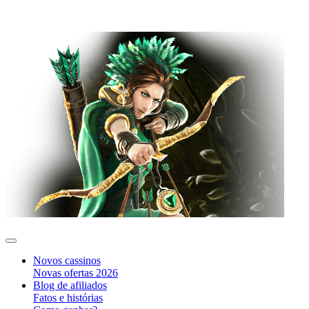
casino-hipster
Novos cassinos
Novas ofertas 2026
Blog de afiliados
Fatos e histórias