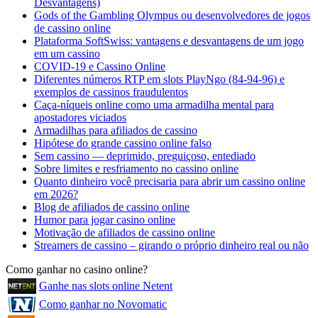
Desvantagens)
Gods of the Gambling Olympus ou desenvolvedores de jogos
de cassino online
Plataforma SoftSwiss: vantagens e desvantagens de um jogo
em um cassino
COVID-19 e Cassino Online
Diferentes números RTP em slots PlayNgo (84-94-96) e
exemplos de cassinos fraudulentos
Caça-níqueis online como uma armadilha mental para
apostadores viciados
Armadilhas para afiliados de cassino
Hipótese do grande cassino online falso
Sem cassino — deprimido, preguiçoso, entediado
Sobre limites e resfriamento no cassino online
Quanto dinheiro você precisaria para abrir um cassino online
em 2026?
Blog de afiliados de cassino online
Humor para jogar casino online
Motivação de afiliados de cassino online
Streamers de cassino – girando o próprio dinheiro real ou não
Como ganhar no casino online?
Ganhe nas slots online Netent
Como ganhar no Novomatic