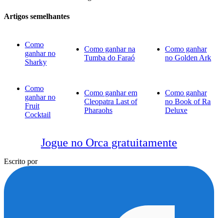
Artigos semelhantes
Como
Como ganhar na
Como ganhar
ganhar no
Tumba do Faraó
no Golden Ark
Sharky
Como
Como ganhar em
Como ganhar
ganhar no
Cleopatra Last of
no Book of Ra
Fruit
Pharaohs
Deluxe
Cocktail
Jogue no Orca gratuitamente
Escrito por