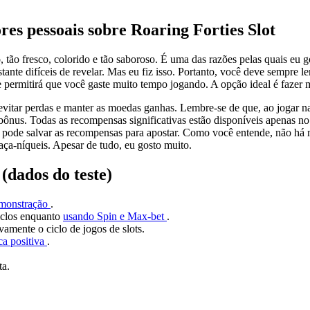
res pessoais sobre Roaring Forties Slot
tão fresco, colorido e tão saboroso. É uma das razões pelas quais eu go
ante difíceis de revelar. Mas eu fiz isso. Portanto, você deve sempre l
 permitirá que você gaste muito tempo jogando. A opção ideal é fazer 
evitar perdas e manter as moedas ganhas. Lembre-se de que, ao jogar 
nus. Todas as recompensas significativas estão disponíveis apenas no
ê pode salvar as recompensas para apostar. Como você entende, não há m
ça-níqueis. Apesar de tudo, eu gosto muito.
(dados do teste)
emonstração
.
iclos enquanto
usando Spin e Max-bet
.
ivamente o ciclo de jogos de slots.
ca positiva
.
ta.