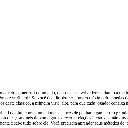
ntade de comer frutas aumenta, nossos desenvolvedores criaram a melho
mio e se divertir. Se você decidir obter o número máximo de moedas d
s deste clássico, à primeira vista, slot, para que cada jogador consiga m
lhadas sobre como aumentar as chances de ganhar e ganhar um grande pr
estou o caça-níqueis deixou algumas recomendações lucrativas, não duvi
ta e sabe tudo sobre ele. Você precisará aprender seus métodos de jo