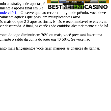
ando a estratégia de apostas, é
umente a aposta final em 5 a
ande vitória
. Observe que, ao receber um grande prêmio, você deve
palmente aquelas que possuem multiplicadores altos.
 mais do que 2-3 apostas finais. E não é recomendável se envolver.
 descartada. Afinal, os cartões são emitidos aleatoriamente e não há
a conta do jogo diminuir em 30% ou mais, você precisará fazer uma
e aumente o saldo da conta do jogo em 40-50%. Se você não
anto mais lançamentos você fizer, maiores as chances de ganhar.