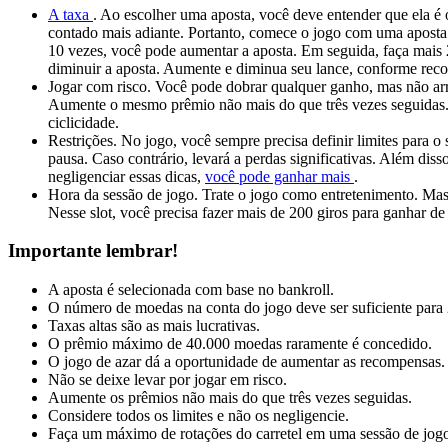
A taxa
. Ao escolher uma aposta, você deve entender que ela é 
contado mais adiante. Portanto, comece o jogo com uma aposta 
10 vezes, você pode aumentar a aposta. Em seguida, faça mais 
diminuir a aposta. Aumente e diminua seu lance, conforme reco
Jogar com risco. Você pode dobrar qualquer ganho, mas não ar
Aumente o mesmo prêmio não mais do que três vezes seguidas. O
ciclicidade.
Restrições. No jogo, você sempre precisa definir limites para 
pausa. Caso contrário, levará a perdas significativas. Além d
negligenciar essas dicas,
você pode ganhar mais
.
Hora da sessão de jogo. Trate o jogo como entretenimento. Mas
Nesse slot, você precisa fazer mais de 200 giros para ganhar de 
Importante lembrar!
A aposta é selecionada com base no bankroll.
O número de moedas na conta do jogo deve ser suficiente para
Taxas altas são as mais lucrativas.
O prêmio máximo de 40.000 moedas raramente é concedido.
O jogo de azar dá a oportunidade de aumentar as recompensas.
Não se deixe levar por jogar em risco.
Aumente os prêmios não mais do que três vezes seguidas.
Considere todos os limites e não os negligencie.
Faça um máximo de rotações do carretel em uma sessão de jog