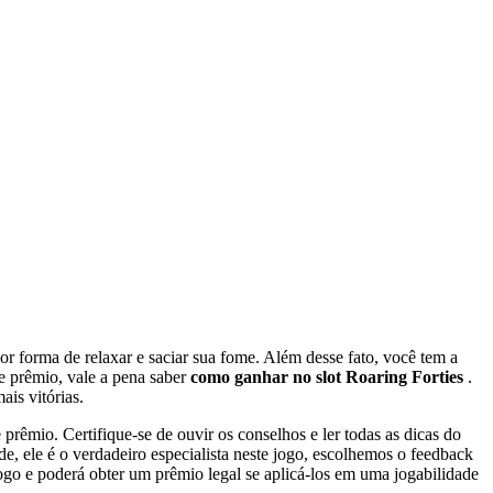
r forma de relaxar e saciar sua fome. Além desse fato, você tem a
e prêmio, vale a pena saber
como ganhar no slot Roaring Forties
.
ais vitórias.
êmio. Certifique-se de ouvir os conselhos e ler todas as dicas do
de, ele é o verdadeiro especialista neste jogo, escolhemos o feedback
go e poderá obter um prêmio legal se aplicá-los em uma jogabilidade