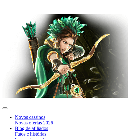
casino-hipster
Novos cassinos
Novas ofertas 2026
Blog de afiliados
Fatos e histórias