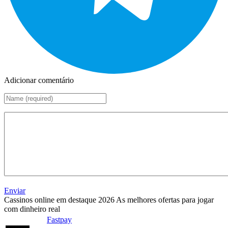
Adicionar comentário
Enviar
Cassinos online em destaque 2026
As melhores ofertas para jogar
com dinheiro real
Fastpay