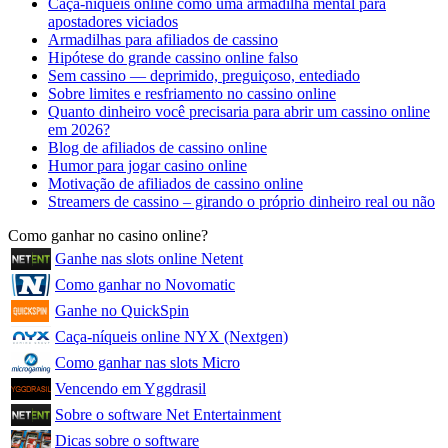
Caça-níqueis online como uma armadilha mental para
apostadores viciados
Armadilhas para afiliados de cassino
Hipótese do grande cassino online falso
Sem cassino — deprimido, preguiçoso, entediado
Sobre limites e resfriamento no cassino online
Quanto dinheiro você precisaria para abrir um cassino online
em 2026?
Blog de afiliados de cassino online
Humor para jogar casino online
Motivação de afiliados de cassino online
Streamers de cassino – girando o próprio dinheiro real ou não
Como ganhar no casino online?
Ganhe nas slots online Netent
Como ganhar no Novomatic
Ganhe no QuickSpin
Caça-níqueis online NYX (Nextgen)
Como ganhar nas slots Micro
Vencendo em Yggdrasil
Sobre o software Net Entertainment
Dicas sobre o software