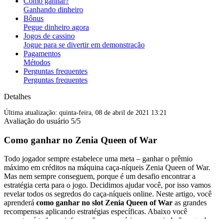
Como ganhar?
Ganhando dinheiro
Bônus
Pegue dinheiro agora
Jogos de cassino
Jogue para se divertir em demonstração
Pagamentos
Métodos
Perguntas frequentes
Perguntas frequentes
Detalhes
Última atualização: quinta-feira, 08 de abril de 2021 13:21
Avaliação do usuário
5/5
Como ganhar no Zenia Queen of War
Todo jogador sempre estabelece uma meta – ganhar o prêmio
máximo em créditos na máquina caça-níqueis Zenia Queen of War.
Mas nem sempre conseguem, porque é um desafio encontrar a
estratégia certa para o jogo. Decidimos ajudar você, por isso vamos
revelar todos os segredos do caça-níqueis online. Neste artigo, você
aprenderá
como ganhar no slot Zenia Queen of War
as grandes
recompensas aplicando estratégias específicas. Abaixo você