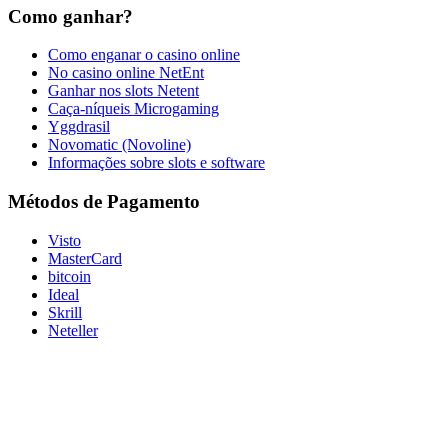
Como ganhar?
Como enganar o casino online
No casino online NetEnt
Ganhar nos slots Netent
Caça-níqueis Microgaming
Yggdrasil
Novomatic (Novoline)
Informações sobre slots e software
Métodos de Pagamento
Visto
MasterCard
bitcoin
Ideal
Skrill
Neteller