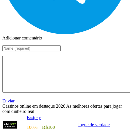
Adicionar comentário
Enviar
Cassinos online em destaque 2026
As melhores ofertas para jogar
com dinheiro real
Fastpay
Jogue de verdade
100% –
R$100