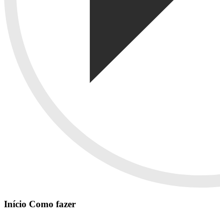
Início Como fazer