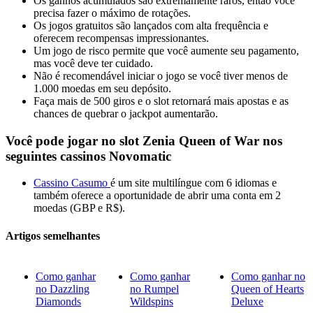
Os ganhos acumulados são extremamente raros, então você
precisa fazer o máximo de rotações.
Os jogos gratuitos são lançados com alta frequência e
oferecem recompensas impressionantes.
Um jogo de risco permite que você aumente seu pagamento,
mas você deve ter cuidado.
Não é recomendável iniciar o jogo se você tiver menos de
1.000 moedas em seu depósito.
Faça mais de 500 giros e o slot retornará mais apostas e as
chances de quebrar o jackpot aumentarão.
Você pode jogar no slot Zenia Queen of War nos
seguintes cassinos Novomatic
Cassino Casumo
é um site multilíngue com 6 idiomas e
também oferece a oportunidade de abrir uma conta em 2
moedas (GBP e R$).
Artigos semelhantes
Como ganhar
Como ganhar
Como ganhar no
no Dazzling
no Rumpel
Queen of Hearts
Diamonds
Wildspins
Deluxe