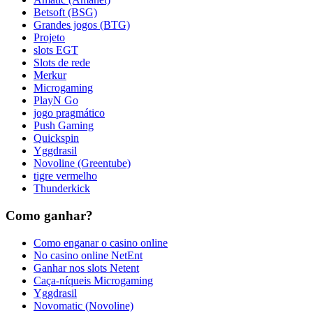
Betsoft (BSG)
Grandes jogos (BTG)
Projeto
slots EGT
Slots de rede
Merkur
Microgaming
PlayN Go
jogo pragmático
Push Gaming
Quickspin
Yggdrasil
Novoline (Greentube)
tigre vermelho
Thunderkick
Como ganhar?
Como enganar o casino online
No casino online NetEnt
Ganhar nos slots Netent
Caça-níqueis Microgaming
Yggdrasil
Novomatic (Novoline)