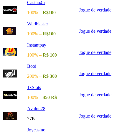
Casino4u
Jogue de verdade
100% –
R$100
Wildblaster
Jogue de verdade
100% –
R$100
Instantpay
Jogue de verdade
100% –
R$ 100
Booi
Jogue de verdade
200% –
R$ 300
1xSlots
Jogue de verdade
100% –
450
R$
Avalon78
Jogue de verdade
77fs
Joycasino