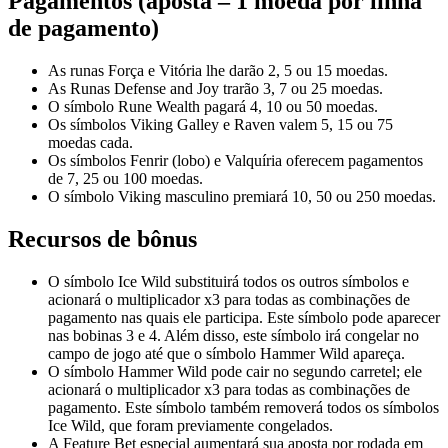
Pagamentos (aposta – 1 moeda por linha
de pagamento)
As runas Força e Vitória lhe darão 2, 5 ou 15 moedas.
As Runas Defense and Joy trarão 3, 7 ou 25 moedas.
O símbolo Rune Wealth pagará 4, 10 ou 50 moedas.
Os símbolos Viking Galley e Raven valem 5, 15 ou 75
moedas cada.
Os símbolos Fenrir (lobo) e Valquíria oferecem pagamentos
de 7, 25 ou 100 moedas.
O símbolo Viking masculino premiará 10, 50 ou 250 moedas.
Recursos de bônus
O símbolo Ice Wild substituirá todos os outros símbolos e
acionará o multiplicador x3 para todas as combinações de
pagamento nas quais ele participa. Este símbolo pode aparecer
nas bobinas 3 e 4. Além disso, este símbolo irá congelar no
campo de jogo até que o símbolo Hammer Wild apareça.
O símbolo Hammer Wild pode cair no segundo carretel; ele
acionará o multiplicador x3 para todas as combinações de
pagamento. Este símbolo também removerá todos os símbolos
Ice Wild, que foram previamente congelados.
A Feature Bet especial aumentará sua aposta por rodada em