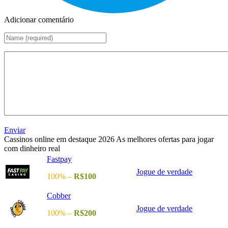
Adicionar comentário
Enviar
Cassinos online em destaque 2026
As melhores ofertas para jogar
com dinheiro real
Fastpay
Jogue de verdade
100% –
R$100
Cobber
Jogue de verdade
100% –
R$200