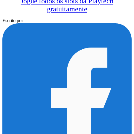
Jogue todos os slots da Playtech
gratuitamente
Escrito por