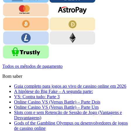
Todos os métodos de pagamento
Bom saber
Guia completo para jogos ao vivo de cassino online em 2026
A hipótese do Big Fake – A segunda parte:
VS: Contra tudo: Parte 3
Online Casino VS (Versus Battle) – Parte Dois
Online Casino VS (Versus Battle) – Parte Um
Slots com e sem Retenção de Sessão de Jogo (Vantagens e
Desvantagens)
Gods of the Gambling Olympus ou desenvolvedores de jogos
de cassino online