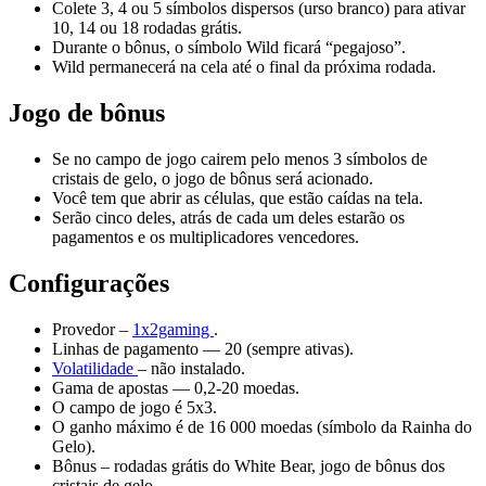
Colete 3, 4 ou 5 símbolos dispersos (urso branco) para ativar
10, 14 ou 18 rodadas grátis.
Durante o bônus, o símbolo Wild ficará “pegajoso”.
Wild permanecerá na cela até o final da próxima rodada.
Jogo de bônus
Se no campo de jogo cairem pelo menos 3 símbolos de
cristais de gelo, o jogo de bônus será acionado.
Você tem que abrir as células, que estão caídas na tela.
Serão cinco deles, atrás de cada um deles estarão os
pagamentos e os multiplicadores vencedores.
Configurações
Provedor –
1x2gaming
.
Linhas de pagamento — 20 (sempre ativas).
Volatilidade
– não instalado.
Gama de apostas — 0,2-20 moedas.
O campo de jogo é 5х3.
O ganho máximo é de 16 000 moedas (símbolo da Rainha do
Gelo).
Bônus – rodadas grátis do White Bear, jogo de bônus dos
cristais de gelo.