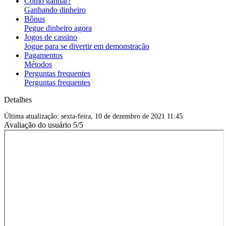
Como ganhar?
Ganhando dinheiro
Bônus
Pegue dinheiro agora
Jogos de cassino
Jogue para se divertir em demonstração
Pagamentos
Métodos
Perguntas frequentes
Perguntas frequentes
Detalhes
Última atualização: sexta-feira, 10 de dezembro de 2021 11:45
Avaliação do usuário
5/5