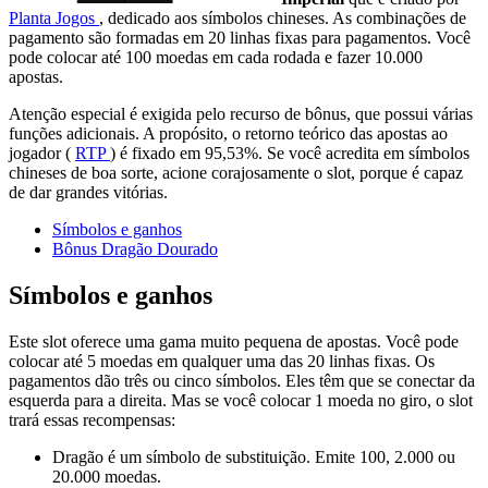
Planta Jogos
, dedicado aos símbolos chineses. As combinações de
pagamento são formadas em 20 linhas fixas para pagamentos. Você
pode colocar até 100 moedas em cada rodada e fazer 10.000
apostas.
Atenção especial é exigida pelo recurso de bônus, que possui várias
funções adicionais. A propósito, o retorno teórico das apostas ao
jogador (
RTP
) é fixado em 95,53%. Se você acredita em símbolos
chineses de boa sorte, acione corajosamente o slot, porque é capaz
de dar grandes vitórias.
Símbolos e ganhos
Bônus Dragão Dourado
Símbolos e ganhos
Este slot oferece uma gama muito pequena de apostas. Você pode
colocar até 5 moedas em qualquer uma das 20 linhas fixas. Os
pagamentos dão três ou cinco símbolos. Eles têm que se conectar da
esquerda para a direita. Mas se você colocar 1 moeda no giro, o slot
trará essas recompensas:
Dragão é um símbolo de substituição. Emite 100, 2.000 ou
20.000 moedas.