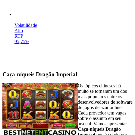
Volatilidade
Alto
RTP
95,75%
Caça-níqueis Dragão Imperial
Os tópicos chineses há
muito se tornaram um dos
mais populares entre os
desenvolvedores de software
de jogos de azar online.
Cada provedor tem vagas
sobre o assunto em seu
arsenal. Vamos apresentar
Caça-níqueis Dragão
Imperial
que é criado por