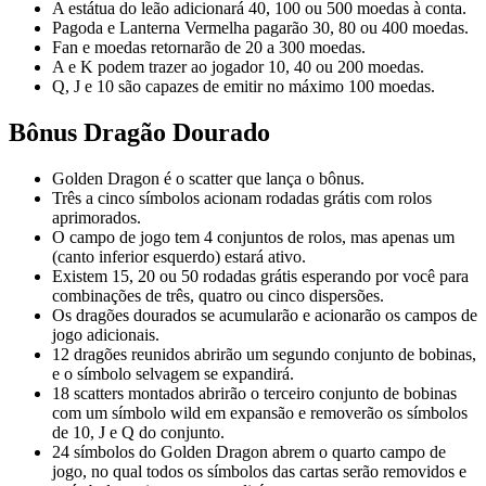
A estátua do leão adicionará 40, 100 ou 500 moedas à conta.
Pagoda e Lanterna Vermelha pagarão 30, 80 ou 400 moedas.
Fan e moedas retornarão de 20 a 300 moedas.
A e K podem trazer ao jogador 10, 40 ou 200 moedas.
Q, J e 10 são capazes de emitir no máximo 100 moedas.
Bônus Dragão Dourado
Golden Dragon é o scatter que lança o bônus.
Três a cinco símbolos acionam rodadas grátis com rolos
aprimorados.
O campo de jogo tem 4 conjuntos de rolos, mas apenas um
(canto inferior esquerdo) estará ativo.
Existem 15, 20 ou 50 rodadas grátis esperando por você para
combinações de três, quatro ou cinco dispersões.
Os dragões dourados se acumularão e acionarão os campos de
jogo adicionais.
12 dragões reunidos abrirão um segundo conjunto de bobinas,
e o símbolo selvagem se expandirá.
18 scatters montados abrirão o terceiro conjunto de bobinas
com um símbolo wild em expansão e removerão os símbolos
de 10, J e Q do conjunto.
24 símbolos do Golden Dragon abrem o quarto campo de
jogo, no qual todos os símbolos das cartas serão removidos e