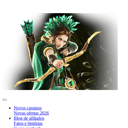
casino-hipster
Novos cassinos
Novas ofertas 2026
Blog de afiliados
Fatos e histórias