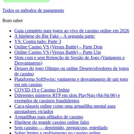
Todos os métodos de pagamento
Bom saber
Guia completo para jogos ao vivo de cassino online em 2026
A hipótese do Big Fake – A segunda parte:
VS: Contra tudo: Parte 3
Online Casino VS (Versus Battle) – Parte Dois
Online Casino VS (Versus Battle) – Parte Um
Slots com e sem Retenção de Sessão de Jogo (Vantagens e
Desvantagens)
Deuses do jogo Olimpo ou online Desenvolvedores de jogos
de cassino
Plataforma SoftSwiss: vantagens e desvantagens de um jogo
em um cassino
COVID-19 e Cassino Online
Diferentes números RTP em slots PlayNgo (84-94-96) e
exemplos de cassinos fraudulentos
Caça-níqueis online como uma armadilha mental para
apostadores viciados
Armadilhas para afiliados de cassino
Hipótese do grande cassino online falso
Sem cassino — deprimido, preguiçoso, entediado
Sobre limites e resfriamento no cassino online