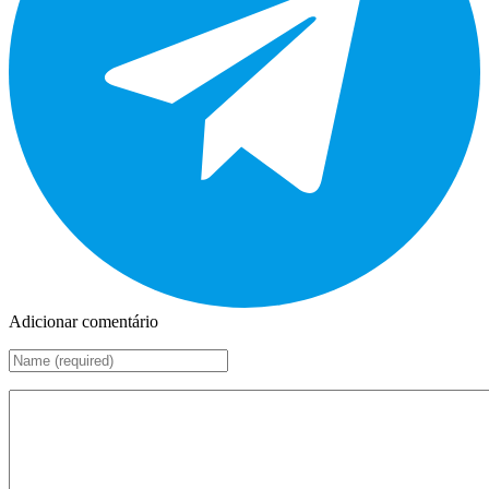
Adicionar comentário