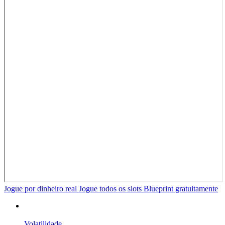
Jogue por dinheiro real
Jogue todos os slots Blueprint gratuitamente
Volatilidade