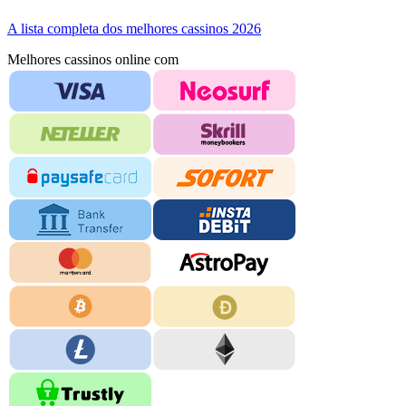
A lista completa dos melhores cassinos 2026
Melhores cassinos online com