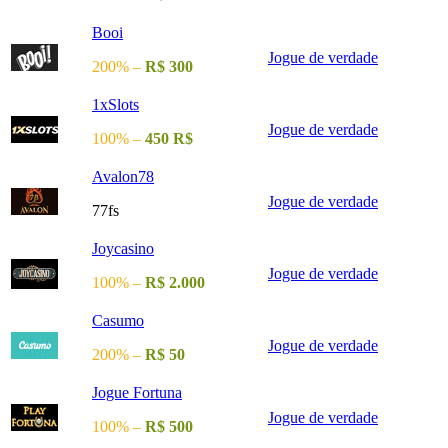
Booi
Jogue de verdade
200% –
R$ 300
1xSlots
Jogue de verdade
100% –
450
R$
Avalon78
Jogue de verdade
77fs
Joycasino
Jogue de verdade
100% –
R$ 2.000
Casumo
Jogue de verdade
200% –
R$ 50
Jogue Fortuna
Jogue de verdade
100% –
R$ 500