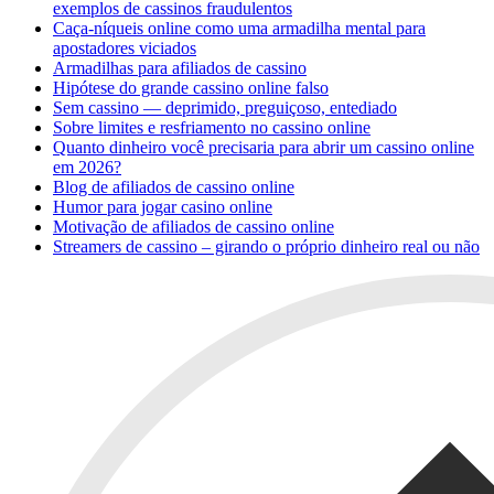
exemplos de cassinos fraudulentos
Caça-níqueis online como uma armadilha mental para
apostadores viciados
Armadilhas para afiliados de cassino
Hipótese do grande cassino online falso
Sem cassino — deprimido, preguiçoso, entediado
Sobre limites e resfriamento no cassino online
Quanto dinheiro você precisaria para abrir um cassino online
em 2026?
Blog de afiliados de cassino online
Humor para jogar casino online
Motivação de afiliados de cassino online
Streamers de cassino – girando o próprio dinheiro real ou não