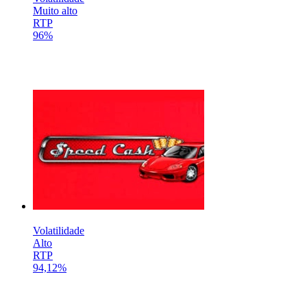
Muito alto
RTP
96%
Volatilidade
Alto
RTP
94,12%