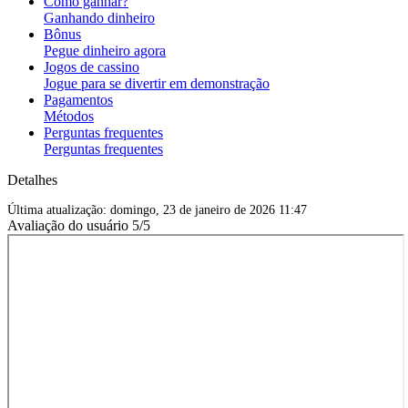
Como ganhar?
Ganhando dinheiro
Bônus
Pegue dinheiro agora
Jogos de cassino
Jogue para se divertir em demonstração
Pagamentos
Métodos
Perguntas frequentes
Perguntas frequentes
Detalhes
Última atualização: domingo, 23 de janeiro de 2026 11:47
Avaliação do usuário
5/5