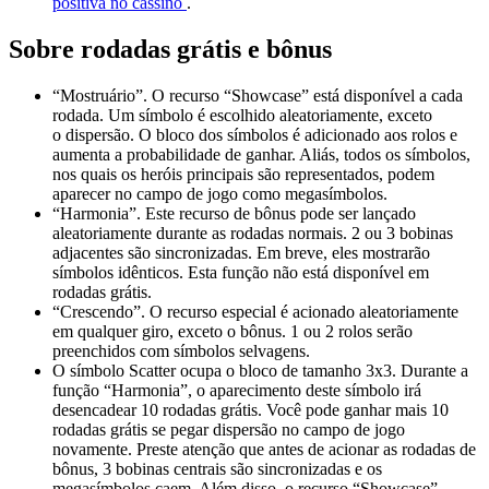
positiva no cassino
.
Sobre rodadas grátis e bônus
“Mostruário”. O recurso “Showcase” está disponível a cada
rodada. Um símbolo é escolhido aleatoriamente, exceto
o dispersão. O bloco dos símbolos é adicionado aos rolos e
aumenta a probabilidade de ganhar. Aliás, todos os símbolos,
nos quais os heróis principais são representados, podem
aparecer no campo de jogo como megasímbolos.
“Harmonia”. Este recurso de bônus pode ser lançado
aleatoriamente durante as rodadas normais. 2 ou 3 bobinas
adjacentes são sincronizadas. Em breve, eles mostrarão
símbolos idênticos. Esta função não está disponível em
rodadas grátis.
“Crescendo”. O recurso especial é acionado aleatoriamente
em qualquer giro, exceto o bônus. 1 ou 2 rolos serão
preenchidos com símbolos selvagens.
O símbolo Scatter ocupa o bloco de tamanho 3х3. Durante a
função “Harmonia”, o aparecimento deste símbolo irá
desencadear 10 rodadas grátis. Você pode ganhar mais 10
rodadas grátis se pegar dispersão no campo de jogo
novamente. Preste atenção que antes de acionar as rodadas de
bônus, 3 bobinas centrais são sincronizadas e os
megasímbolos caem. Além disso, o recurso “Showcase”