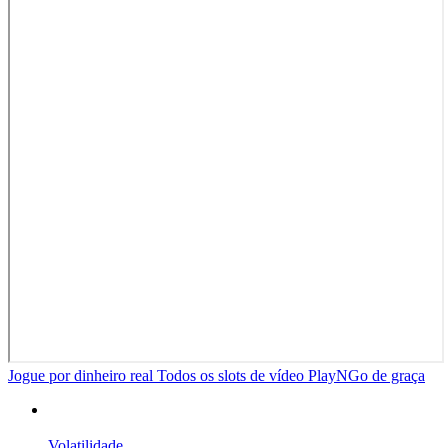
Jogue por dinheiro real
Todos os slots de vídeo PlayNGo de graça
Volatilidade