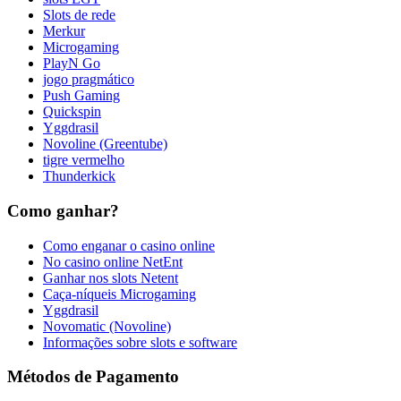
Slots de rede
Merkur
Microgaming
PlayN Go
jogo pragmático
Push Gaming
Quickspin
Yggdrasil
Novoline (Greentube)
tigre vermelho
Thunderkick
Como ganhar?
Como enganar o casino online
No casino online NetEnt
Ganhar nos slots Netent
Caça-níqueis Microgaming
Yggdrasil
Novomatic (Novoline)
Informações sobre slots e software
Métodos de Pagamento