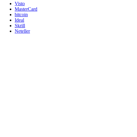
Visto
MasterCard
bitcoin
Ideal
Skrill
Neteller