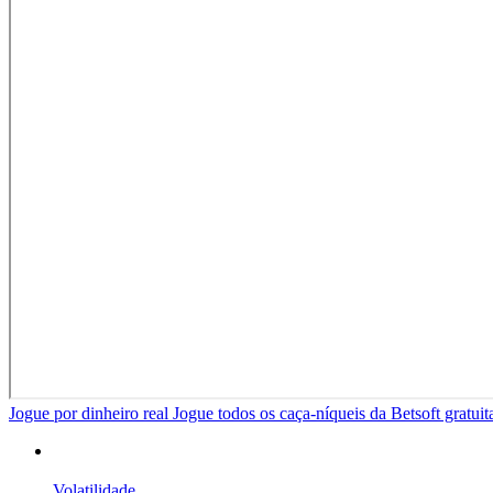
Jogue por dinheiro real
Jogue todos os caça-níqueis da Betsoft gratui
Volatilidade