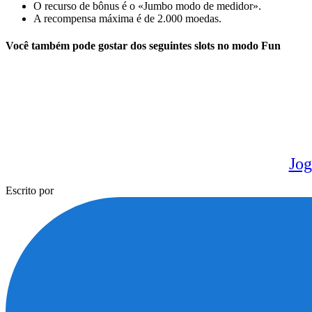
O recurso de bônus é o «Jumbo modo de medidor».
A recompensa máxima é de 2.000 moedas.
Você também pode gostar dos seguintes slots no modo Fun
Jog
Escrito por