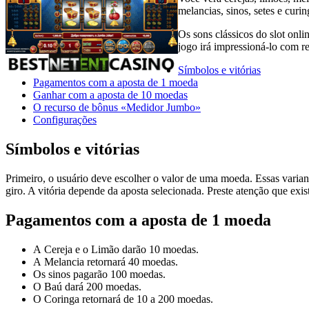
melancias, sinos, setes e curing
Os sons clássicos do slot onli
jogo irá impressioná-lo com r
Símbolos e vitórias
Pagamentos com a aposta de 1 moeda
Ganhar com a aposta de 10 moedas
O recurso de bônus «Medidor Jumbo»
Configurações
Símbolos e vitórias
Primeiro, o usuário deve escolher o valor de uma moeda. Essas varian
giro. A vitória depende da aposta selecionada. Preste atenção que ex
Pagamentos com a aposta de 1 moeda
A Cereja e o Limão darão 10 moedas.
A Melancia retornará 40 moedas.
Os sinos pagarão 100 moedas.
O Baú dará 200 moedas.
O Coringa retornará de 10 a 200 moedas.