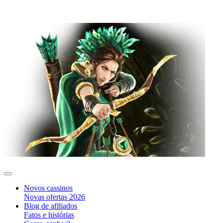
casino-hipster
Novos cassinos
Novas ofertas 2026
Blog de afiliados
Fatos e histórias