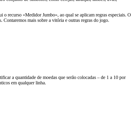
ssui o recurso «Medidor Jumbo», ao qual se aplicam regras especiais. O
 Contaremos mais sobre a vitória e outras regras do jogo.
tificar a quantidade de moedas que serão colocadas – de 1 a 10 por
nticos em qualquer linha.