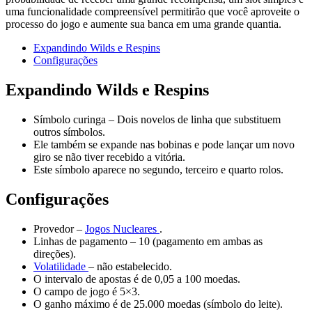
uma funcionalidade compreensível permitirão que você aproveite o
processo do jogo e aumente sua banca em uma grande quantia.
Expandindo Wilds e Respins
Configurações
Expandindo Wilds e Respins
Símbolo curinga – Dois novelos de linha que substituem
outros símbolos.
Ele também se expande nas bobinas e pode lançar um novo
giro se não tiver recebido a vitória.
Este símbolo aparece no segundo, terceiro e quarto rolos.
Configurações
Provedor –
Jogos Nucleares
.
Linhas de pagamento – 10 (pagamento em ambas as
direções).
Volatilidade
– não estabelecido.
O intervalo de apostas é de 0,05 a 100 moedas.
O campo de jogo é 5×3.
O ganho máximo é de 25.000 moedas (símbolo do leite).