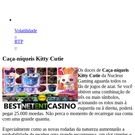
Volatilidade
–
RTP
–
Caça-níqueis Kitty Cutie
Os doces de
Caça-níqueis
Kitty Cutie
da Nucleus
Gaming aguarda todos os
fãs de jogos de azar. Se você
obtiver uma combinação de
três ou mais símbolos,
acionando os rolos mais à
esquerda ou à direita, poderá
pegar 25.000 moedas. Não perca o momento de recarregar sua conta
com uma grande quantia.
Especialmente como as novas rodadas da natureza aumentarão a
probabilidade de receber uma grande recompensa, um slot simples e