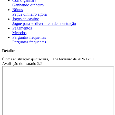
Como ganhar?
Ganhando dinheiro
Bônus
Pegue dinheiro agora
Jogos de cassino
Jogue para se divertir em demonstração
Pagamentos
Métodos
Perguntas frequentes
Perguntas frequentes
Detalhes
Última atualização: quinta-feira, 10 de fevereiro de 2026 17:51
Avaliação do usuário
5/5