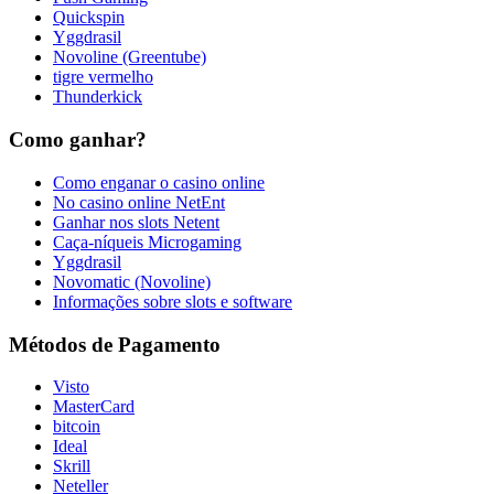
Quickspin
Yggdrasil
Novoline (Greentube)
tigre vermelho
Thunderkick
Como ganhar?
Como enganar o casino online
No casino online NetEnt
Ganhar nos slots Netent
Caça-níqueis Microgaming
Yggdrasil
Novomatic (Novoline)
Informações sobre slots e software
Métodos de Pagamento
Visto
MasterCard
bitcoin
Ideal
Skrill
Neteller