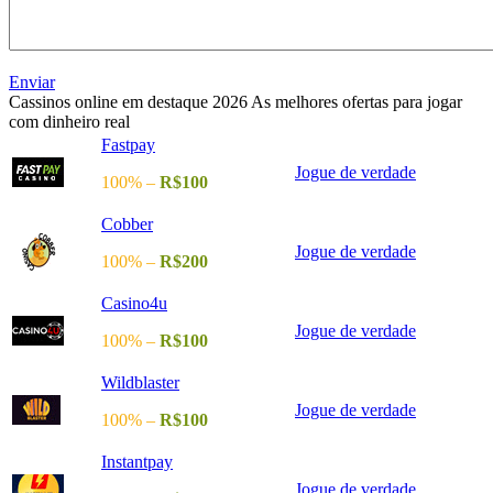
Enviar
Cassinos online em destaque 2026
As melhores ofertas para jogar
com dinheiro real
Fastpay
Jogue de verdade
100% –
R$100
Cobber
Jogue de verdade
100% –
R$200
Casino4u
Jogue de verdade
100% –
R$100
Wildblaster
Jogue de verdade
100% –
R$100
Instantpay
Jogue de verdade