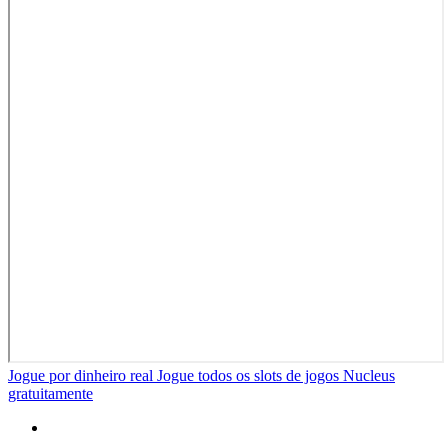
Jogue por dinheiro real
Jogue todos os slots de jogos Nucleus
gratuitamente