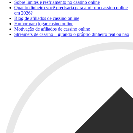
Sobre limites e resfriamento no cassino online
Quanto dinheiro você precisaria para abrir um cassino online
em 2026?
Blog de afiliados de cassino online
Humor para jogar casino online
Motivação de afiliados de cassino online
Streamers de cassino – girando o próprio dinheiro real ou não