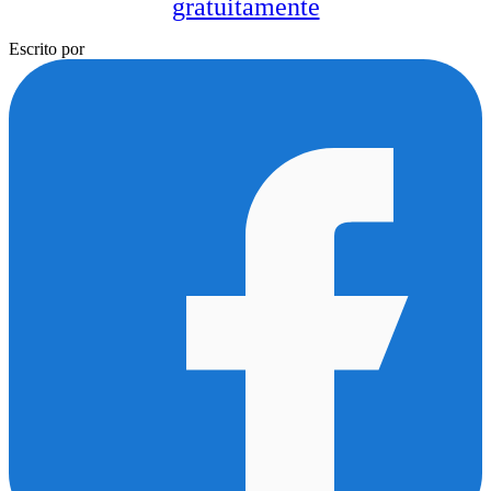
gratuitamente
Escrito por