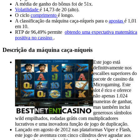
A média de ganho do bônus foi de 51x.
Volatilidade
é 14,73 de 20 (alto).
O ciclo
comprimento
é longo.
A classificação da máquina caça-níqueis para o
apostas
é 1,01
em 10.
RTP de 96,49% permite
obtendo uma expectativa matemática
positiva no cassino
.
Descrição da máquina caça-níqueis
Este jogo está
definitivamente nos
escalões superiores do
pacote de cassino da
Microgaming. Este
slot é rico e oferece
não apenas 1.024
maneiras de ganhar,
mas também inclui
generosos símbolos
wild empilhados, rodadas grátis com multiplicadores
lucrativos e uma inovadora função de jogo de duplicação.
Lançado em agosto de 2012 nas plataformas Viper e Flash,
este jogo de aventura com cinco cilindros deve agradar aos