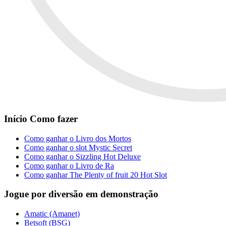
Início Como fazer
Como ganhar o Livro dos Mortos
Como ganhar o slot Mystic Secret
Como ganhar o Sizzling Hot Deluxe
Como ganhar o Livro de Ra
Como ganhar The Plenty of fruit 20 Hot Slot
Jogue por diversão em demonstração
Amatic (Amanet)
Betsoft (BSG)