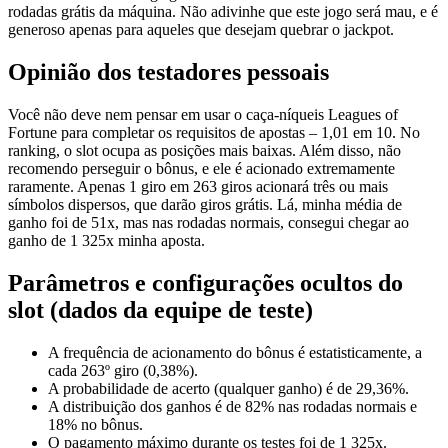
rodadas grátis da máquina. Não adivinhe que este jogo será mau, e é
generoso apenas para aqueles que desejam quebrar o jackpot.
Opinião dos testadores pessoais
Você não deve nem pensar em usar o caça-níqueis Leagues of
Fortune para completar os requisitos de apostas – 1,01 em 10. No
ranking, o slot ocupa as posições mais baixas. Além disso, não
recomendo perseguir o bônus, e ele é acionado extremamente
raramente. Apenas 1 giro em 263 giros acionará três ou mais
símbolos dispersos, que darão giros grátis. Lá, minha média de
ganho foi de 51x, mas nas rodadas normais, consegui chegar ao
ganho de 1 325x minha aposta.
Parâmetros e configurações ocultos do
slot (dados da equipe de teste)
A frequência de acionamento do bônus é estatisticamente, a
cada 263º giro (0,38%).
A probabilidade de acerto (qualquer ganho) é de 29,36%.
A distribuição dos ganhos é de 82% nas rodadas normais e
18% no bônus.
O pagamento máximo durante os testes foi de 1 325x.