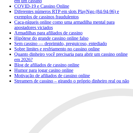
em um cassino
COVID-19 e Cassino Online
Diferentes números RTP em slots PlayNgo (84-94-96) e
exemplos de cassinos fraudulentos
Caça-níqueis online como uma armadilha mental para
apostadores viciados
Armadilhas para afiliados de cassino
Hipótese do grande cassino online falso
Sem cassino — deprimido, preguiçoso, entediado
Sobre limites e resfriamento no cassino online
Quanto dinheiro você precisaria para abrir um cassino online
em 2026?
Blog de afiliados de cassino online
Humor para jogar casino online
Motivação de afiliados de cassino online
Streamers de cassino – girando o próprio dinheiro real ou não