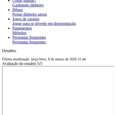
Como ganhar?
Ganhando dinheiro
Bônus
Pegue dinheiro agora
Jogos de cassino
Jogue para se divertir em demonstração
Pagamentos
Métodos
Perguntas frequentes
Perguntas frequentes
Detalhes
Última atualização: terça-feira, 8 de março de 2026 11:44
Avaliação do usuário
5/5