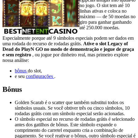
no jogo. O slot tem até 10
linhas ativas e coloca no
máximo — de 50 moedas no
giro para ganhar ganhando
até 250.000 moedas.
Especialmente porque até 9 símbolos especiais podem ser dados em
uma rodada do recurso de rodadas grátis.
Ative o slot Legacy of
Dead do PlayN GO no modo de demonstração e jogue de graça
e sem registro
, ou jogue por dinheiro real, mas primeiro explore
nossa análise:
bônus
do slot,
e seu
configurações
.
Bônus
Golden Scarab é o scatter que também substitui todos os
símbolos usuais. Se você obtiver três ou cinco símbolos, 10
rodadas grátis com um símbolo especial serão acionadas.
O símbolo especial no recurso de rodadas grátis é selecionado
antes dos gatilhos de bônus. Este símbolo expande o
comprimento do carretel enquanto cria a combinação de
pagamento. Se você reativar o bônus, outro símbolo especial é