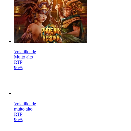
Volatilidade
Muito alto
RTP
96%
Volatilidade
muito alto
RTP
96%