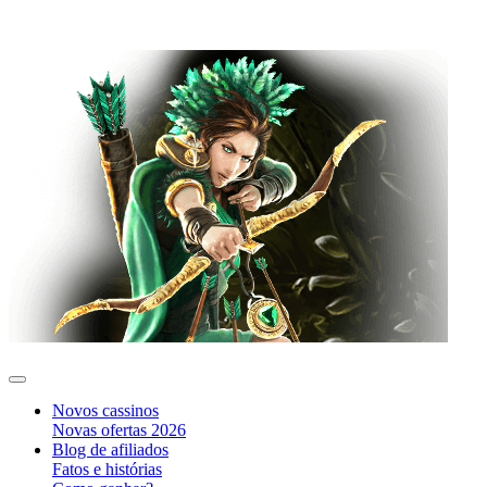
casino-hipster
Novos cassinos
Novas ofertas 2026
Blog de afiliados
Fatos e histórias