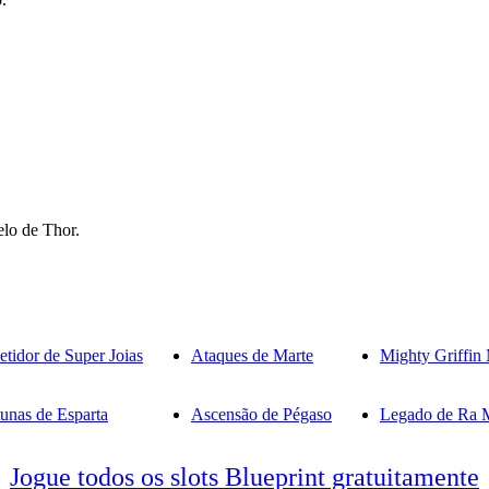
lo de Thor.
etidor de Super Joias
Ataques de Marte
Mighty Griffi
tunas de Esparta
Ascensão de Pégaso
Legado de Ra
Jogue todos os slots Blueprint gratuitamente