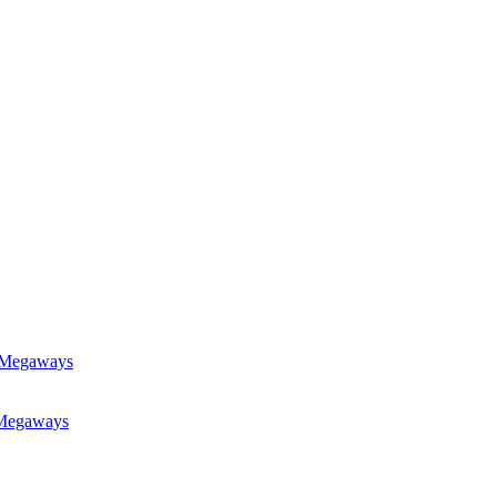
n Megaways
 Megaways