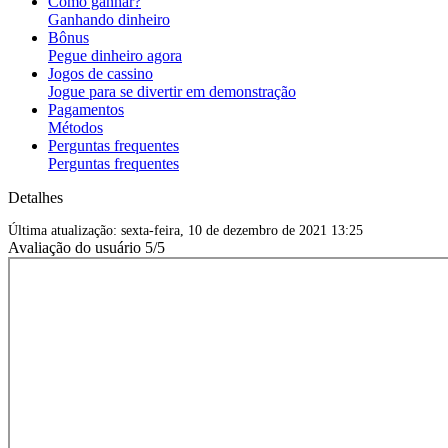
Como ganhar?
Ganhando dinheiro
Bônus
Pegue dinheiro agora
Jogos de cassino
Jogue para se divertir em demonstração
Pagamentos
Métodos
Perguntas frequentes
Perguntas frequentes
Detalhes
Última atualização: sexta-feira, 10 de dezembro de 2021 13:25
Avaliação do usuário
5/5