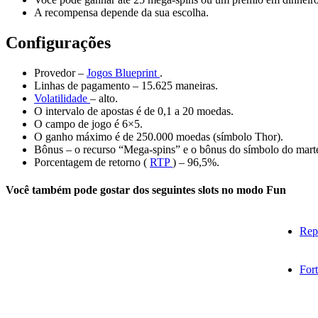
A recompensa depende da sua escolha.
Configurações
Provedor –
Jogos Blueprint
.
Linhas de pagamento – 15.625 maneiras.
Volatilidade
– alto.
O intervalo de apostas é de 0,1 a 20 moedas.
O campo de jogo é 6×5.
O ganho máximo é de 250.000 moedas (símbolo Thor).
Bônus – o recurso “Mega-spins” e o bônus do símbolo do marte
Porcentagem de retorno (
RTP
) – 96,5%.
Você também pode gostar dos seguintes slots no modo Fun
Rep
For