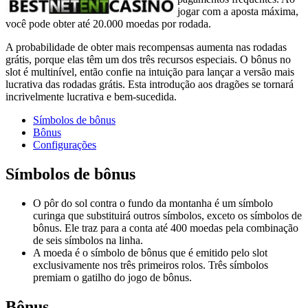
jogar com a aposta máxima,
você pode obter até 20.000 moedas por rodada.
A probabilidade de obter mais recompensas aumenta nas rodadas
grátis, porque elas têm um dos três recursos especiais. O bônus no
slot é multinível, então confie na intuição para lançar a versão mais
lucrativa das rodadas grátis. Esta introdução aos dragões se tornará
incrivelmente lucrativa e bem-sucedida.
Símbolos de bônus
Bônus
Configurações
Símbolos de bônus
O pôr do sol contra o fundo da montanha é um símbolo
curinga que substituirá outros símbolos, exceto os símbolos de
bônus. Ele traz para a conta até 400 moedas pela combinação
de seis símbolos na linha.
A moeda é o símbolo de bônus que é emitido pelo slot
exclusivamente nos três primeiros rolos. Três símbolos
premiam o gatilho do jogo de bônus.
Bônus