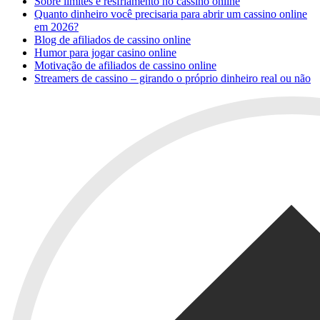
Sobre limites e resfriamento no cassino online
Quanto dinheiro você precisaria para abrir um cassino online
em 2026?
Blog de afiliados de cassino online
Humor para jogar casino online
Motivação de afiliados de cassino online
Streamers de cassino – girando o próprio dinheiro real ou não