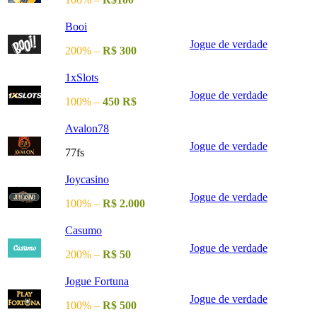
Booi
Jogue de verdade
200% –
R$ 300
1xSlots
Jogue de verdade
100% –
450
R$
Avalon78
Jogue de verdade
77fs
Joycasino
Jogue de verdade
100% –
R$ 2.000
Casumo
Jogue de verdade
200% –
R$ 50
Jogue Fortuna
Jogue de verdade
100% –
R$ 500