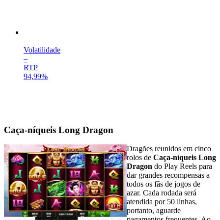
Volatilidade
–
RTP
94,99%
Caça-níqueis Long Dragon
Dragões reunidos em cinco
rolos de
Caça-níqueis Long
Dragon
do Play Reels para
dar grandes recompensas a
todos os fãs de jogos de
azar. Cada rodada será
atendida por 50 linhas,
portanto, aguarde
pagamentos frequentes. Ao