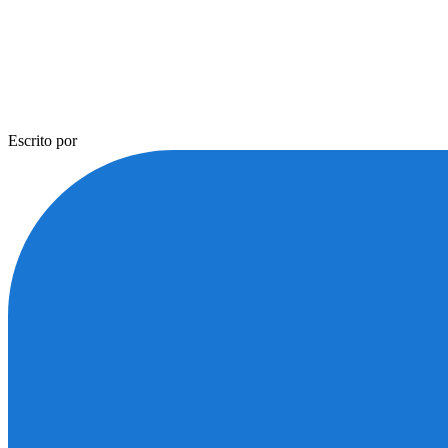
Escrito por