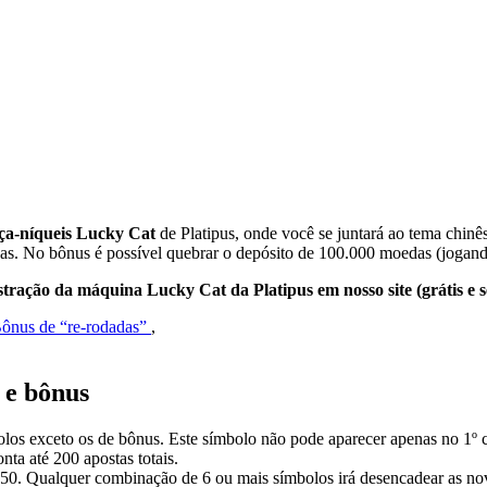
ça-níqueis Lucky Cat
de Platipus, onde você se juntará ao tema chinê
. No bônus é possível quebrar o depósito de 100.000 moedas (jogand
ação da máquina Lucky Cat da Platipus em nosso site (grátis e s
ônus de “re-rodadas”
,
 e bônus
os exceto os de bônus. Este símbolo não pode aparecer apenas no 1º ca
ta até 200 apostas totais.
250. Qualquer combinação de 6 ou mais símbolos irá desencadear as no