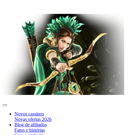
casino-hipster
Novos cassinos
Novas ofertas 2026
Blog de afiliados
Fatos e histórias