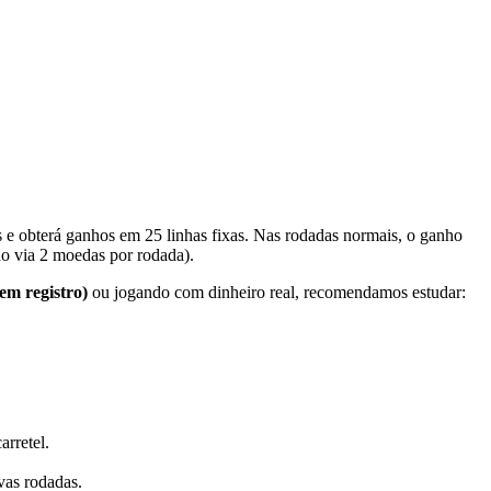
s e obterá ganhos em 25 linhas fixas. Nas rodadas normais, o ganho
o via 2 moedas por rodada).
em registro)
ou jogando com dinheiro real, recomendamos estudar:
rretel.
vas rodadas.