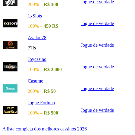
Jogue de verdade
200% –
R$ 300
1xSlots
Jogue de verdade
100% –
450
R$
Avalon78
Jogue de verdade
77fs
Joycasino
Jogue de verdade
100% –
R$ 2.000
Casumo
Jogue de verdade
200% –
R$ 50
Jogue Fortuna
Jogue de verdade
100% –
R$ 500
A lista completa dos melhores cassinos 2026