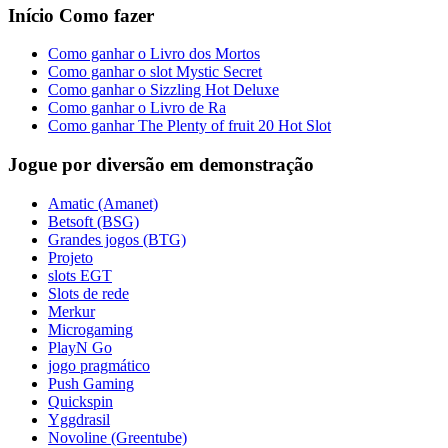
Início Como fazer
Como ganhar o Livro dos Mortos
Como ganhar o slot Mystic Secret
Como ganhar o Sizzling Hot Deluxe
Como ganhar o Livro de Ra
Como ganhar The Plenty of fruit 20 Hot Slot
Jogue por diversão em demonstração
Amatic (Amanet)
Betsoft (BSG)
Grandes jogos (BTG)
Projeto
slots EGT
Slots de rede
Merkur
Microgaming
PlayN Go
jogo pragmático
Push Gaming
Quickspin
Yggdrasil
Novoline (Greentube)