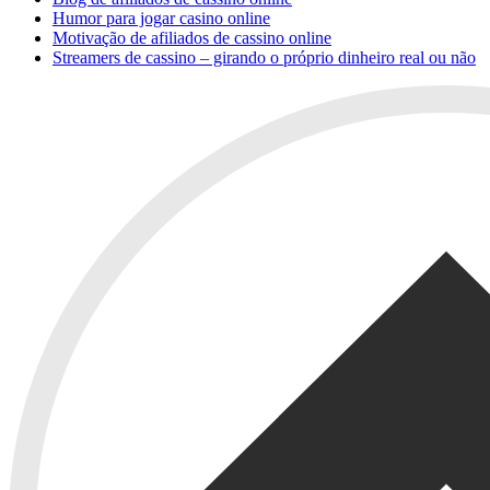
Humor para jogar casino online
Motivação de afiliados de cassino online
Streamers de cassino – girando o próprio dinheiro real ou não