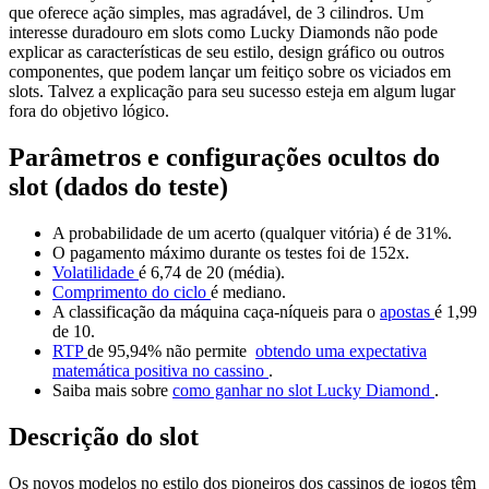
que oferece ação simples, mas agradável, de 3 cilindros. Um
interesse duradouro em slots como Lucky Diamonds não pode
explicar as características de seu estilo, design gráfico ou outros
componentes, que podem lançar um feitiço sobre os viciados em
slots. Talvez a explicação para seu sucesso esteja em algum lugar
fora do objetivo lógico.
Parâmetros e configurações ocultos do
slot (dados do teste)
A probabilidade de um acerto (qualquer vitória) é de 31%.
O pagamento máximo durante os testes foi de 152x.
Volatilidade
é 6,74 de 20 (média).
Comprimento do ciclo
é mediano.
A classificação da máquina caça-níqueis para o
apostas
é 1,99
de 10.
RTP
de 95,94% não permite
obtendo uma expectativa
matemática positiva no cassino
.
Saiba mais sobre
como ganhar no slot Lucky Diamond
.
Descrição do slot
Os novos modelos no estilo dos pioneiros dos cassinos de jogos têm