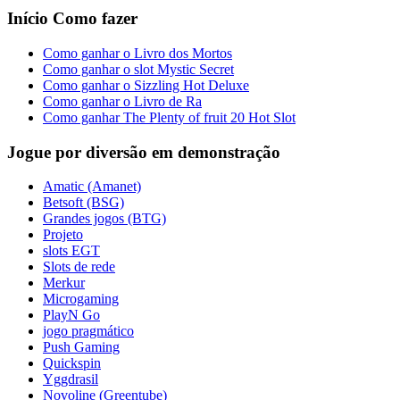
Início Como fazer
Como ganhar o Livro dos Mortos
Como ganhar o slot Mystic Secret
Como ganhar o Sizzling Hot Deluxe
Como ganhar o Livro de Ra
Como ganhar The Plenty of fruit 20 Hot Slot
Jogue por diversão em demonstração
Amatic (Amanet)
Betsoft (BSG)
Grandes jogos (BTG)
Projeto
slots EGT
Slots de rede
Merkur
Microgaming
PlayN Go
jogo pragmático
Push Gaming
Quickspin
Yggdrasil
Novoline (Greentube)