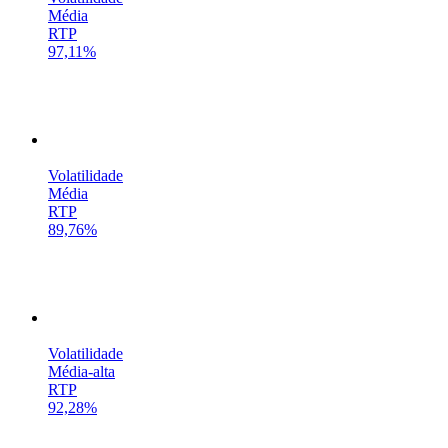
Média
RTP
97,11%
Volatilidade
Média
RTP
89,76%
Volatilidade
Média-alta
RTP
92,28%