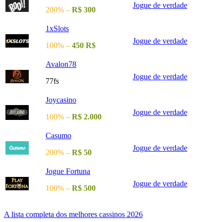
Jogue de verdade
200% –
R$ 300
1xSlots
Jogue de verdade
100% –
450
R$
Avalon78
Jogue de verdade
77fs
Joycasino
Jogue de verdade
100% –
R$ 2.000
Casumo
Jogue de verdade
200% –
R$ 50
Jogue Fortuna
Jogue de verdade
100% –
R$ 500
A lista completa dos melhores cassinos 2026