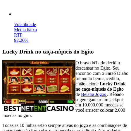
Volatilidade
Média baixa
RTP
92,20%
Lucky Drink no caça-níqueis do Egito
O bravo bêbado decidiu
descansar no Egito. Seu
encontro com o Faraó Diabo
foi muito bem-sucedido,
então acione
Lucky Drink
no caça-níqueis do Egito
de
Belatra Jogos
. Bêbado
sugere ganhar um jackpot
em 10.000.000 moedas se
você arriscar colocar 2.000
moedas no giro.
Todas as 10 linhas estão sempre ativas no jogo e as combinações de
pagamento são formadas da esquerda para a direita. Nas rodadas