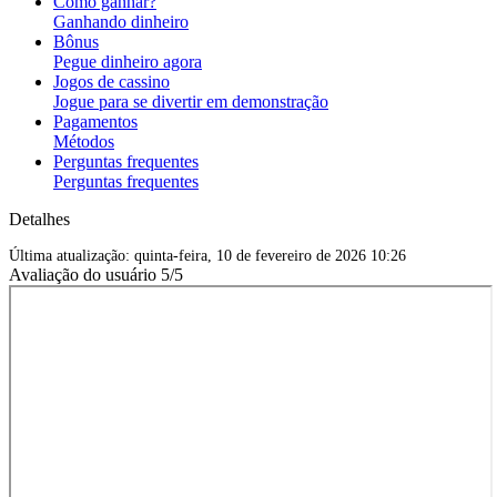
Como ganhar?
Ganhando dinheiro
Bônus
Pegue dinheiro agora
Jogos de cassino
Jogue para se divertir em demonstração
Pagamentos
Métodos
Perguntas frequentes
Perguntas frequentes
Detalhes
Última atualização: quinta-feira, 10 de fevereiro de 2026 10:26
Avaliação do usuário
5/5