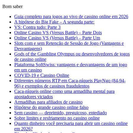
Bom saber
Guia completo para jogos ao vivo de cassino online em 2026
A hipótese do Big Fake – A segunda parte:
VS: Contra tudo: Parte 3
Online Casino VS (Versus Battle) – Parte Dois
Online Casino VS (Versus Battle) – Parte Um
Slots com e sem Retenção de Sessão de Jogo (Vantagens e
Desvantagens)
Gods of the Gambling Olympus ou desenvolvedores de jogos
de cassino online
Plataforma SoftSwiss: vantagens e desvantagens de um jogo
em um cassino
COVID-19 e Cassino Online
Diferentes números RTP em Caça-níqueis PlayNgo (84-94-
96) e exemplos de cassinos fraudulentos
Caça-níqueis online como uma armadilha mental para
apostadores viciados
Armadilhas para afiliados de cassino
Hipótese do grande cassino online falso
Sem cassino — deprimido, preguiçoso, entediado
Sobre limites e resfriamento no cassino online
Quanto dinheiro você precisaria para abrir um cassino online
em 2026?