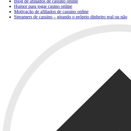
Blog de afiliados de cassino online
Humor para jogar casino online
Motivação de afiliados de cassino online
Streamers de cassino – girando o próprio dinheiro real ou não