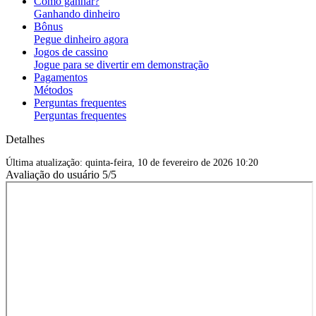
Como ganhar?
Ganhando dinheiro
Bônus
Pegue dinheiro agora
Jogos de cassino
Jogue para se divertir em demonstração
Pagamentos
Métodos
Perguntas frequentes
Perguntas frequentes
Detalhes
Última atualização: quinta-feira, 10 de fevereiro de 2026 10:20
Avaliação do usuário
5/5