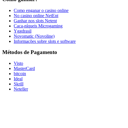
Como enganar o casino online
No casino online NetEnt
Ganhar nos slots Netent
Caça-níqueis Microgaming
Yggdrasil
Novomatic (Novoline)
Informações sobre slots e software
Métodos de Pagamento
Visto
MasterCard
bitcoin
Ideal
Skrill
Neteller