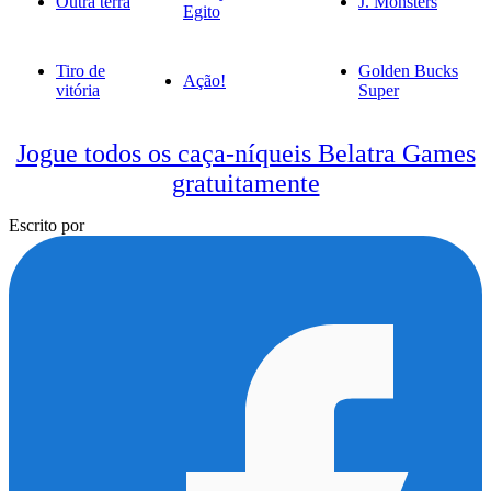
Outra terra
J. Monsters
Egito
Tiro de
Golden Bucks
Ação!
vitória
Super
Jogue todos os caça-níqueis Belatra Games
gratuitamente
Escrito por