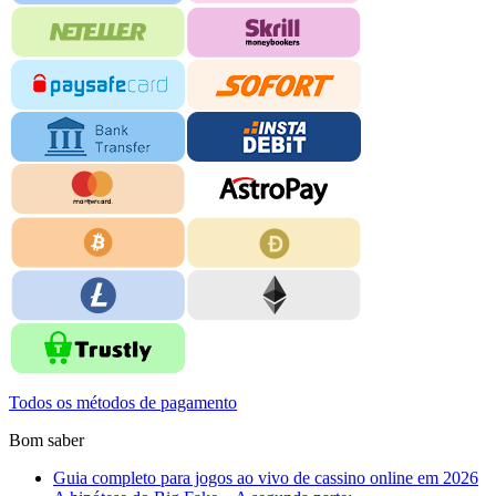
Todos os métodos de pagamento
Bom saber
Guia completo para jogos ao vivo de cassino online em 2026