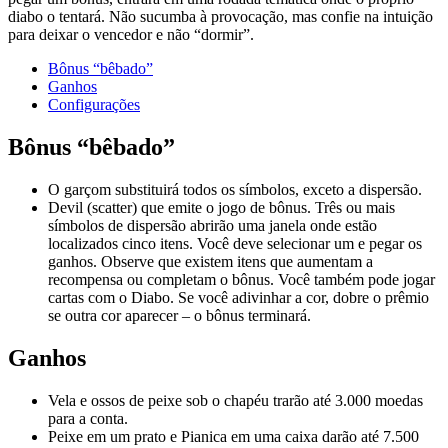
diabo o tentará. Não sucumba à provocação, mas confie na intuição
para deixar o vencedor e não “dormir”.
Bônus “bêbado”
Ganhos
Configurações
Bônus “bêbado”
O garçom substituirá todos os símbolos, exceto a dispersão.
Devil (scatter) que emite o jogo de bônus. Três ou mais
símbolos de dispersão abrirão uma janela onde estão
localizados cinco itens. Você deve selecionar um e pegar os
ganhos. Observe que existem itens que aumentam a
recompensa ou completam o bônus. Você também pode jogar
cartas com o Diabo. Se você adivinhar a cor, dobre o prêmio
se outra cor aparecer – o bônus terminará.
Ganhos
Vela e ossos de peixe sob o chapéu trarão até 3.000 moedas
para a conta.
Peixe em um prato e Pianica em uma caixa darão até 7.500