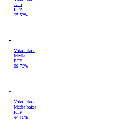
Alto
RTP
95,52%
Volatilidade
Média
RTP
89,76%
Volatilidade
Média baixa
RTP
94,16%