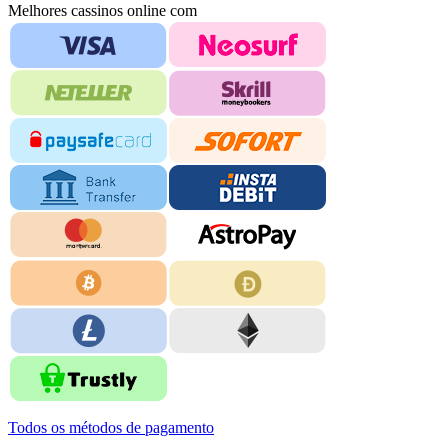
Melhores cassinos online com
Todos os métodos de pagamento