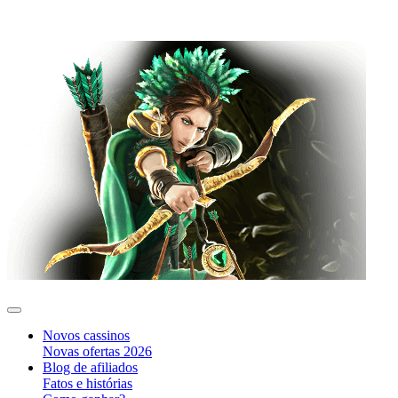
casino-hipster
Novos cassinos
Novas ofertas 2026
Blog de afiliados
Fatos e histórias