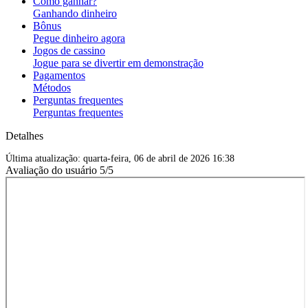
Como ganhar?
Ganhando dinheiro
Bônus
Pegue dinheiro agora
Jogos de cassino
Jogue para se divertir em demonstração
Pagamentos
Métodos
Perguntas frequentes
Perguntas frequentes
Detalhes
Última atualização: quarta-feira, 06 de abril de 2026 16:38
Avaliação do usuário
5/5