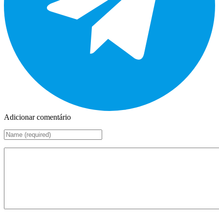
Adicionar comentário