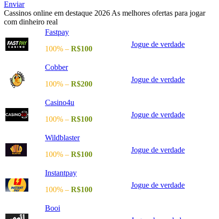
Enviar
Cassinos online em destaque 2026
As melhores ofertas para jogar
com dinheiro real
Fastpay
Jogue de verdade
100% –
R$100
Cobber
Jogue de verdade
100% –
R$200
Casino4u
Jogue de verdade
100% –
R$100
Wildblaster
Jogue de verdade
100% –
R$100
Instantpay
Jogue de verdade
100% –
R$100
Booi