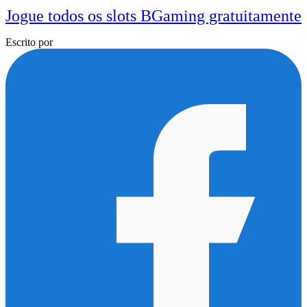
Jogue todos os slots BGaming gratuitamente
Escrito por