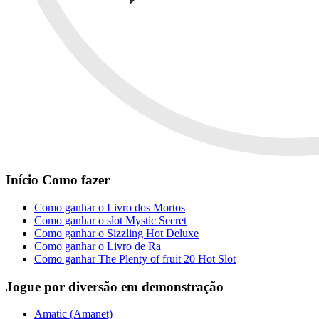
Início Como fazer
Como ganhar o Livro dos Mortos
Como ganhar o slot Mystic Secret
Como ganhar o Sizzling Hot Deluxe
Como ganhar o Livro de Ra
Como ganhar The Plenty of fruit 20 Hot Slot
Jogue por diversão em demonstração
Amatic (Amanet)