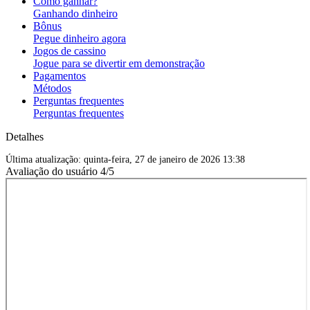
Como ganhar?
Ganhando dinheiro
Bônus
Pegue dinheiro agora
Jogos de cassino
Jogue para se divertir em demonstração
Pagamentos
Métodos
Perguntas frequentes
Perguntas frequentes
Detalhes
Última atualização: quinta-feira, 27 de janeiro de 2026 13:38
Avaliação do usuário
4/5