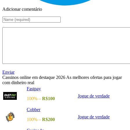
Adicionar comentário
Enviar
Cassinos online em destaque 2026
As melhores ofertas para jogar
com dinheiro real
Fastpay
Jogue de verdade
100% –
R$100
Cobber
Jogue de verdade
100% –
R$200