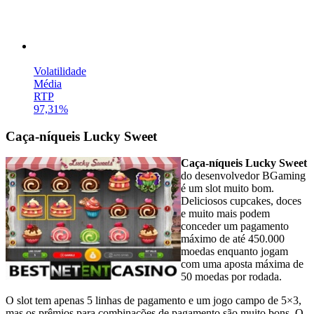
Volatilidade
Média
RTP
97,31%
Caça-níqueis Lucky Sweet
Caça-níqueis Lucky Sweet
do desenvolvedor BGaming
é um slot muito bom.
Deliciosos cupcakes, doces
e muito mais podem
conceder um pagamento
máximo de até 450.000
moedas enquanto jogam
com uma aposta máxima de
50 moedas por rodada.
O slot tem apenas 5 linhas de pagamento e um jogo campo de 5×3,
mas os prêmios para combinações de pagamento são muito bons. O