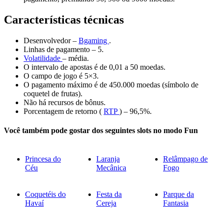
Características técnicas
Desenvolvedor –
Bgaming
.
Linhas de pagamento – 5.
Volatilidade
– média.
O intervalo de apostas é de 0,01 a 50 moedas.
O campo de jogo é 5×3.
O pagamento máximo é de 450.000 moedas (símbolo de
coquetel de frutas).
Não há recursos de bônus.
Porcentagem de retorno (
RTP
) – 96,5%.
Você também pode gostar dos seguintes slots no modo Fun
Princesa do
Laranja
Relâmpago de
Céu
Mecânica
Fogo
Coquetéis do
Festa da
Parque da
Havaí
Cereja
Fantasia