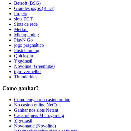
Betsoft (BSG)
Grandes jogos (BTG)
Projeto
slots EGT
Slots de rede
Merkur
Microgaming
PlayN Go
jogo pragmático
Push Gaming
Quickspin
Yggdrasil
Novoline (Greentube)
tigre vermelho
Thunderkick
Como ganhar?
Como enganar o casino online
No casino online NetEnt
Ganhar nos slots Netent
Caça-níqueis Microgaming
Yggdrasil
Novomatic (Novoline)