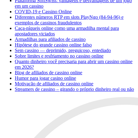
Plataforma SoftSwiss: vantagens e desvantagens de um jogo
em um cassino
COVID-19 e Cassino Online
Diferentes números RTP em slots PlayNgo (84-94-96) e
exemplos de cassinos fraudulentos
Caça-níqueis online como uma armadilha mental para
apostadores viciados
Armadilhas para afiliados de cassino
Hipótese do grande cassino online falso
Sem cassino — deprimido, preguiçoso, entediado
Sobre limites e resfriamento no cassino online
Quanto dinheiro você precisaria para abrir um cassino online
em 2026?
Blog de afiliados de cassino online
Humor para jogar casino online
Motivação de afiliados de cassino online
Streamers de cassino – girando o próprio dinheiro real ou não