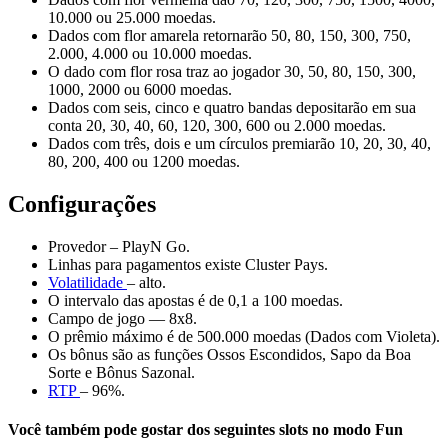
10.000 ou 25.000 moedas.
Dados com flor amarela retornarão 50, 80, 150, 300, 750,
2.000, 4.000 ou 10.000 moedas.
O dado com flor rosa traz ao jogador 30, 50, 80, 150, 300,
1000, 2000 ou 6000 moedas.
Dados com seis, cinco e quatro bandas depositarão em sua
conta 20, 30, 40, 60, 120, 300, 600 ou 2.000 moedas.
Dados com três, dois e um círculos premiarão 10, 20, 30, 40,
80, 200, 400 ou 1200 moedas.
Configurações
Provedor – PlayN Go.
Linhas para pagamentos existe Cluster Pays.
Volatilidade
– alto.
O intervalo das apostas é de 0,1 a 100 moedas.
Campo de jogo — 8х8.
O prêmio máximo é de 500.000 moedas (Dados com Violeta).
Os bônus são as funções Ossos Escondidos, Sapo da Boa
Sorte e Bônus Sazonal.
RTP
– 96%.
Você também pode gostar dos seguintes slots no modo Fun