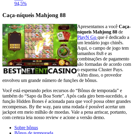
94,5%
Caça-níqueis Mahjong 88
Apresentamos a você
Caça-
níqueis Mahjong 88
de
PlayN Go
que é dedicado a
um lendário jogo chinês.
Aqui, o campo de jogo tem
tamanhos 8х8 e as
combinações de pagamento
são formadas de acordo com
o esquema Cluster Pays.
Além disso, o provedor
envolveu um grande número de funções de bônus.
Você está esperando pelos recursos do “Bônus de temporada” e
também do “Sapo da Boa Sorte”. Após cada giro bem-sucedido, a
função Hidden Bones é acionada para que você possa obter grandes
recompensas. By the way, para uma rodada é possível acertar um
jackpot em meio milhão de moedas. Vale a pena arriscar, portanto,
com certeza leia nosso review e acione a versão demo.
Sobre bônus
Bônus de temporada