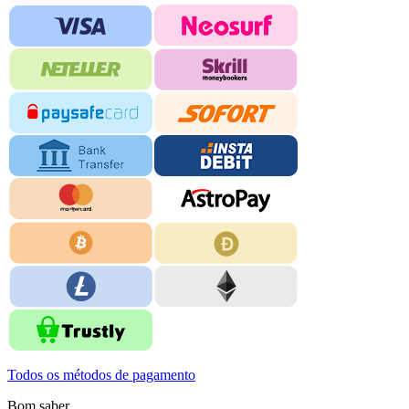
Todos os métodos de pagamento
Bom saber