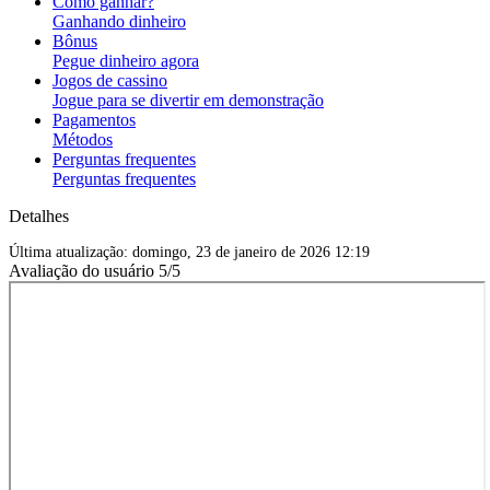
Como ganhar?
Ganhando dinheiro
Bônus
Pegue dinheiro agora
Jogos de cassino
Jogue para se divertir em demonstração
Pagamentos
Métodos
Perguntas frequentes
Perguntas frequentes
Detalhes
Última atualização: domingo, 23 de janeiro de 2026 12:19
Avaliação do usuário
5/5