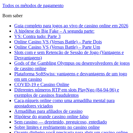
Todos os métodos de pagamento
Bom saber
Guia completo para jogos ao vivo de cassino online em 2026
A hipótese do Big Fake – A segunda parte:
VS: Contra tudo: Parte 3
Online Casino VS (Versus Battle) – Parte Dois
Online Casino VS (Versus Battle) – Parte Um
Slots com e sem Retenção de Sessão de Jogo (Vantagens e
Desvantagens)
Gods of the Gambling Olympus ou desenvolvedores de jogos
de cassino online
Plataforma SoftSwiss: vantagens e desvantagens de um jogo
em um cassino
COVID-19 e Cassino Online
Diferentes números RTP em slots PlayNgo (84-94-96) e
exemplos de cassinos fraudulentos
Caça-níqueis online como uma armadilha mental para
apostadores viciados
Armadilhas para afiliados de cassino
Hipótese do grande cassino online falso
Sem cassino — deprimido, preguiçoso, entediado
Sobre limites e resfriamento no cassino online
Quanto dinheiro você precisaria para abrir um cassino online