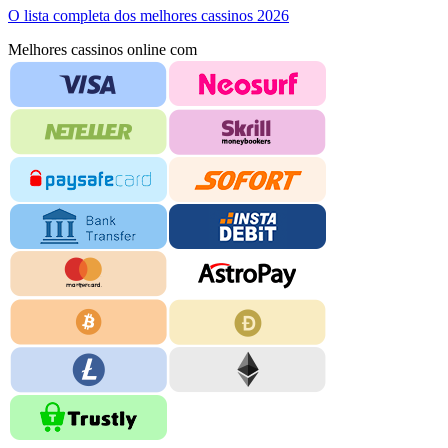
O lista completa dos melhores cassinos 2026
Melhores cassinos online com