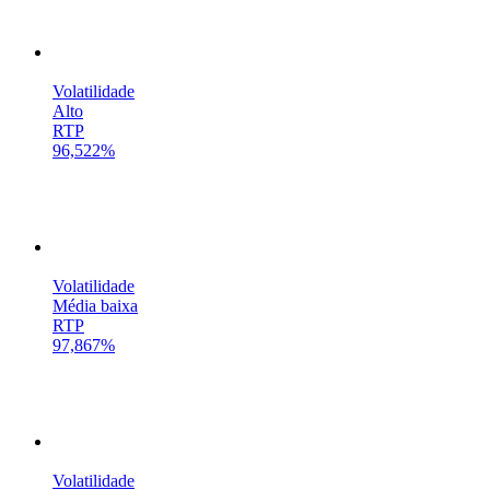
Volatilidade
Alto
RTP
96,522%
Volatilidade
Média baixa
RTP
97,867%
Volatilidade