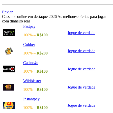
Enviar
Cassinos online em destaque 2026
As melhores ofertas para jogar
com dinheiro real
Fastpay
Jogue de verdade
100% –
R$100
Cobber
Jogue de verdade
100% –
R$200
Casino4u
Jogue de verdade
100% –
R$100
Wildblaster
Jogue de verdade
100% –
R$100
Instantpay
Jogue de verdade
100% –
R$100