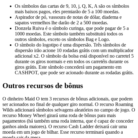
Os símbolos das cartas de 9, 10, j, Q, K, A são os símbolos
mais baixos pagos, eles premiarão de 5 a 100 moedas.
Aspirador de pó, vassoura de notas de dólar, diadema e
sapatos vermelhos lhe darão de 2 a 500 moedas.
Donzela Ruiva é o símbolo curinga, que pode pagar de 5 a
1000 moedas. Este símbolo também substituirá todos os
outros símbolos, exceto os símbolos Bag e Logo.
O símbolo do logotipo é uma dispersão. Três símbolos de
dispersão irão acione 10 rodadas grátis com um multiplicador
adicional x2. O símbolo da bolsa está disponível no carretel 5
durante os giros normais e em todos os carretéis durante os
giros grátis. Este símbolo concederá um pagamento em
CASHPOT, que pode ser acionado durante as rodadas grátis.
Outros recursos de bônus
O dinheiro Maid O tem 3 recursos de bônus adicionais, que podem
ser acionados no final de qualquer giro normal. O recurso Roaming
Wilds adicionará símbolos selvagens aleatórios no campo de jogo. O
recurso Money Wheel girará uma roda de bônus para mais
pagamentos (há também uma roda interna, que é capaz de conceder
ganhos ainda maiores). O recurso Cash Ladder deixará cair uma
moeda em um jogo de bilhar. Esse recurso terminará quando a
moeda sair da mesa.