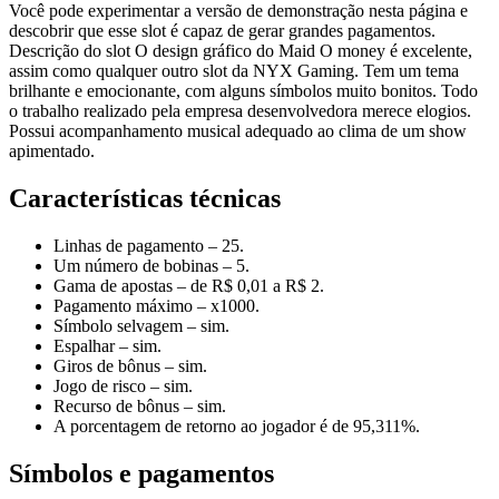
Você pode experimentar a versão de demonstração nesta página e
descobrir que esse slot é capaz de gerar grandes pagamentos.
Descrição do slot O design gráfico do Maid O money é excelente,
assim como qualquer outro slot da NYX Gaming. Tem um tema
brilhante e emocionante, com alguns símbolos muito bonitos. Todo
o trabalho realizado pela empresa desenvolvedora merece elogios.
Possui acompanhamento musical adequado ao clima de um show
apimentado.
Características técnicas
Linhas de pagamento – 25.
Um número de bobinas – 5.
Gama de apostas – de R$ 0,01 a R$ 2.
Pagamento máximo – x1000.
Símbolo selvagem – sim.
Espalhar – sim.
Giros de bônus – sim.
Jogo de risco – sim.
Recurso de bônus – sim.
A porcentagem de retorno ao jogador é de 95,311%.
Símbolos e pagamentos