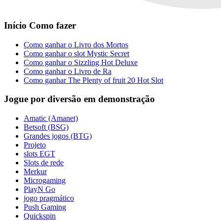
Início Como fazer
Como ganhar o Livro dos Mortos
Como ganhar o slot Mystic Secret
Como ganhar o Sizzling Hot Deluxe
Como ganhar o Livro de Ra
Como ganhar The Plenty of fruit 20 Hot Slot
Jogue por diversão em demonstração
Amatic (Amanet)
Betsoft (BSG)
Grandes jogos (BTG)
Projeto
slots EGT
Slots de rede
Merkur
Microgaming
PlayN Go
jogo pragmático
Push Gaming
Quickspin