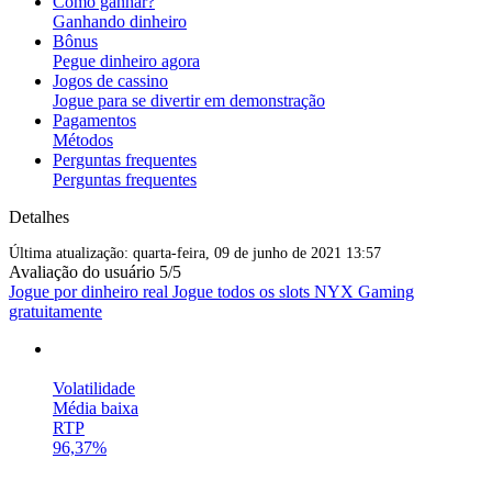
Como ganhar?
Ganhando dinheiro
Bônus
Pegue dinheiro agora
Jogos de cassino
Jogue para se divertir em demonstração
Pagamentos
Métodos
Perguntas frequentes
Perguntas frequentes
Detalhes
Última atualização: quarta-feira, 09 de junho de 2021 13:57
Avaliação do usuário
5/5
Jogue por dinheiro real
Jogue todos os slots NYX Gaming
gratuitamente
Volatilidade
Média baixa
RTP
96,37%