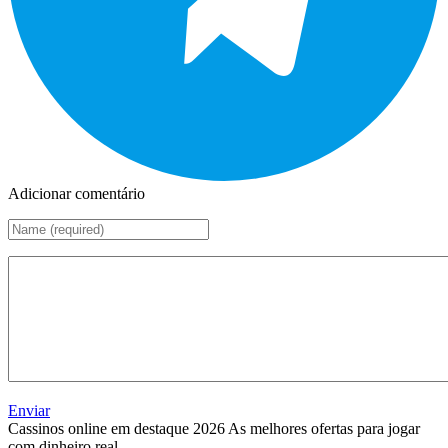
Adicionar comentário
Enviar
Cassinos online em destaque 2026
As melhores ofertas para jogar
com dinheiro real