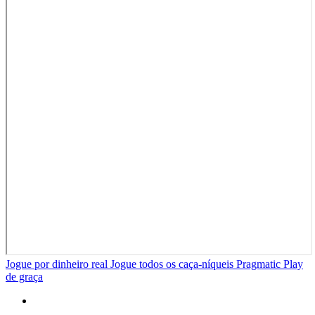
Jogue por dinheiro real
Jogue todos os caça-níqueis Pragmatic Play
de graça