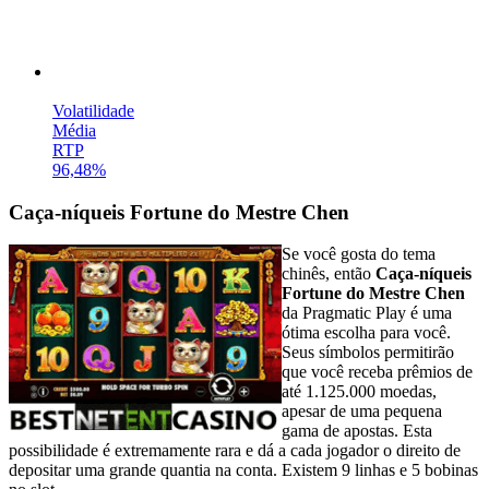
Volatilidade
Média
RTP
96,48%
Caça-níqueis Fortune do Mestre Chen
Se você gosta do tema
chinês, então
Caça-níqueis
Fortune do Mestre Chen
da Pragmatic Play é uma
ótima escolha para você.
Seus símbolos permitirão
que você receba prêmios de
até 1.125.000 moedas,
apesar de uma pequena
gama de apostas. Esta
possibilidade é extremamente rara e dá a cada jogador o direito de
depositar uma grande quantia na conta. Existem 9 linhas e 5 bobinas