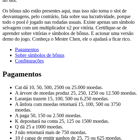
no slot.
Os bônus não estão presentes aqui, mas isso não torna o slot de
desvantagens, pelo contrário, fala sobre sua lucratividade, porque
todo o pool é jogado nas rodadas usuais. Existe apenas um símbolo
selvagem com um multiplicador x2 por vitória. Certifique-se de
aprender sobre vitórias e símbolos de bônus. E acionar uma versão
demo do jogo. Conheça o Mestre Chen, ele o ajudará a ficar rico.
Pagamentos
Sobre símbolos de bônus
Configurações
Pagamentos
Cat dá 10, 50, 500, 2500 ou 25.000 moedas.
A árvore de moedas produz 25, 250, 1250 ou 12.500 moedas.
Laranjas trazem 15, 100, 500 ou 6.250 moedas.
A ânfora com moedas retornará 15, 100, 500 ou 3750
moedas.
A paga 50, 150 ou 2.500 moedas.
K depositará na conta 25, 125 ou 1500 moedas.
Q dá 25 a 1000 moedas.
J não retornará mais de 750 moedas.
10 é capaz de emitir ganhos de 25, 75 ou 625 moedas.