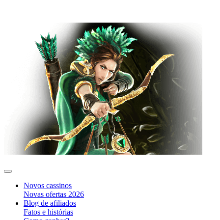
casino-hipster
Novos cassinos
Novas ofertas 2026
Blog de afiliados
Fatos e histórias