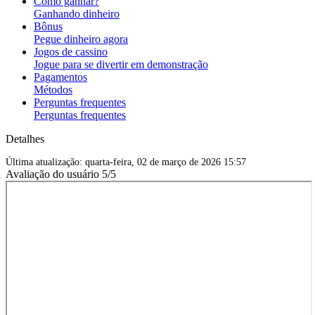
Como ganhar?
Ganhando dinheiro
Bônus
Pegue dinheiro agora
Jogos de cassino
Jogue para se divertir em demonstração
Pagamentos
Métodos
Perguntas frequentes
Perguntas frequentes
Detalhes
Última atualização: quarta-feira, 02 de março de 2026 15:57
Avaliação do usuário
5/5