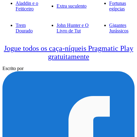
Aladdin e o
Fortunas
Extra suculento
Feiticeiro
egípcias
Trem
John Hunter e O
Gigantes
Dourado
Livro de Tut
Jurássicos
Jogue todos os caça-níqueis Pragmatic Play
gratuitamente
Escrito por