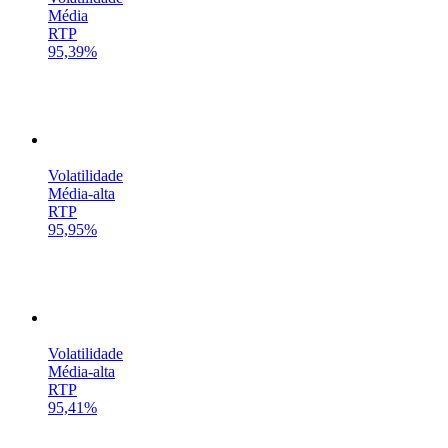
Média
RTP
95,39%
Volatilidade
Média-alta
RTP
95,95%
Volatilidade
Média-alta
RTP
95,41%