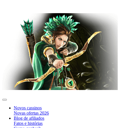
casino-hipster
Novos cassinos
Novas ofertas 2026
Blog de afiliados
Fatos e histórias