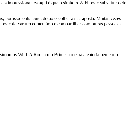
 mais impressionantes aqui é que o símbolo Wild pode substituir o de
s, por isso tenha cuidado ao escolher a sua aposta. Muitas vezes
ê pode deixar um comentário e compartilhar com outras pessoas a
 símbolos Wild. A Roda com Bônus sorteará aleatoriamente um