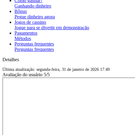
Como ganhar?
Ganhando dinheiro
Bônus
Pegue dinheiro agora
Jogos de cassino
Jogue para se divertir em demonstração
Pagamentos
Métodos
Perguntas frequentes
Perguntas frequentes
Detalhes
Última atualização: segunda-feira, 31 de janeiro de 2026 17:49
Avaliação do usuário
5/5