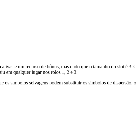
 ativas e um recurso de bônus, mas dado que o tamanho do slot é 3 ×
u em qualquer lugar nos rolos 1, 2 e 3.
ue os símbolos selvagens podem substituir os símbolos de dispersão, o