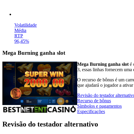
Volatilidade
Média
RTP
96,45%
Mega Burning ganha slot
Mega Burning ganha slot
é 
3, essas linhas fornecem uma 
O recurso de bônus é um carre
que ajudará o jogador a ativa
Revisão do testador alternativ
Recurso de bônus
Símbolos e pagamentos
Especificações
Revisão do testador alternativo