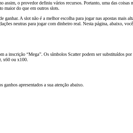
smo assim, o provedor definiu vários recursos. Portanto, uma das coisas
to maior do que em outros slots.
ganhar. A slot não é a melhor escolha para jogar nas apostas mais alta
ções neutras para jogar com dinheiro real. Nesta página, abaixo, voc
a inscrição “Mega”. Os símbolos Scatter podem ser substituídos por
0, x60 ou x100.
os ganhos apresentados a sua atenção abaixo.