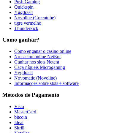
Push Gaming
Quickspin
Yggdrasil
Novoline (Greentube)
tigre vermelho
Thunderkick
Como ganhar?
Como enganar o casino online
No casino online NetEnt
Ganhar nos slots Netent
Caça-níqueis Microgaming
Yggdrasil
Novomatic (Novoline)
Informações sobre slots e software
Métodos de Pagamento
Visto
MasterCard
bitcoin
Ideal
Skrill