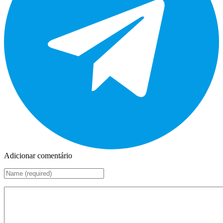
Adicionar comentário