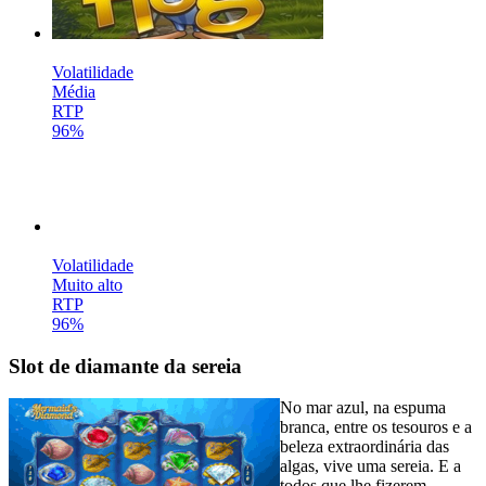
Volatilidade
Média
RTP
96%
Volatilidade
Muito alto
RTP
96%
Slot de diamante da sereia
No mar azul, na espuma
branca, entre os tesouros e a
beleza extraordinária das
algas, vive uma sereia. E a
todos que lhe fizerem