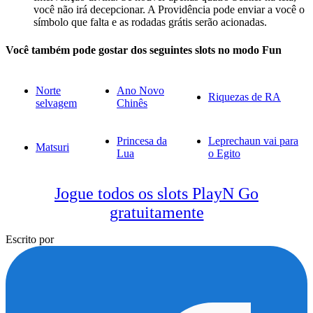
você não irá decepcionar. A Providência pode enviar a você o
símbolo que falta e as rodadas grátis serão acionadas.
Você também pode gostar dos seguintes slots no modo Fun
Norte
Ano Novo
Riquezas de RA
selvagem
Chinês
Princesa da
Leprechaun vai para
Matsuri
Lua
o Egito
Jogue todos os slots PlayN Go
gratuitamente
Escrito por