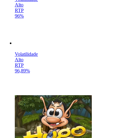
Alto
RTP
96%
Volatilidade
Alto
RTP
96,89%