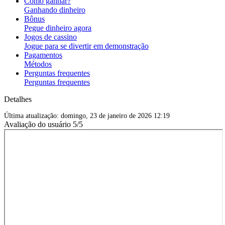
Como ganhar?
Ganhando dinheiro
Bônus
Pegue dinheiro agora
Jogos de cassino
Jogue para se divertir em demonstração
Pagamentos
Métodos
Perguntas frequentes
Perguntas frequentes
Detalhes
Última atualização: domingo, 23 de janeiro de 2026 12:19
Avaliação do usuário
5/5