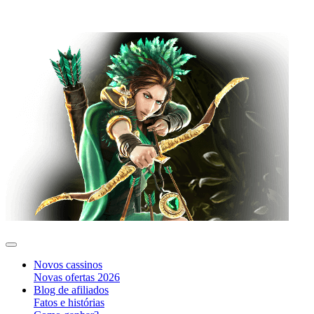
casino-hipster
Novos cassinos
Novas ofertas 2026
Blog de afiliados
Fatos e histórias