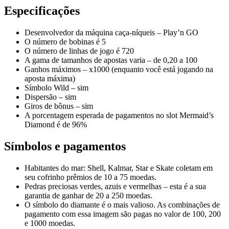
Especificações
Desenvolvedor da máquina caça-níqueis – Play’n GO
O número de bobinas é 5
O número de linhas de jogo é 720
A gama de tamanhos de apostas varia – de 0,20 a 100
Ganhos máximos – x1000 (enquanto você está jogando na
aposta máxima)
Símbolo Wild – sim
Dispersão – sim
Giros de bônus – sim
A porcentagem esperada de pagamentos no slot Mermaid’s
Diamond é de 96%
Símbolos e pagamentos
Habitantes do mar: Shell, Kalmar, Star e Skate coletam em
seu cofrinho prêmios de 10 a 75 moedas.
Pedras preciosas verdes, azuis e vermelhas – esta é a sua
garantia de ganhar de 20 a 250 moedas.
O símbolo do diamante é o mais valioso. As combinações de
pagamento com essa imagem são pagas no valor de 100, 200
e 1000 moedas.