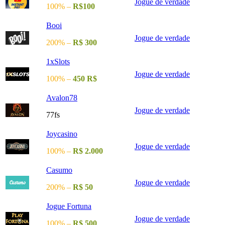
Jogue de verdade
100% –
R$100
Booi
Jogue de verdade
200% –
R$ 300
1xSlots
Jogue de verdade
100% –
450
R$
Avalon78
Jogue de verdade
77fs
Joycasino
Jogue de verdade
100% –
R$ 2.000
Casumo
Jogue de verdade
200% –
R$ 50
Jogue Fortuna
Jogue de verdade
100% –
R$ 500