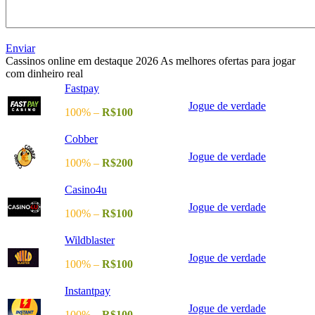
Enviar
Cassinos online em destaque 2026
As melhores ofertas para jogar
com dinheiro real
Fastpay
Jogue de verdade
100% –
R$100
Cobber
Jogue de verdade
100% –
R$200
Casino4u
Jogue de verdade
100% –
R$100
Wildblaster
Jogue de verdade
100% –
R$100
Instantpay
Jogue de verdade
100% –
R$100