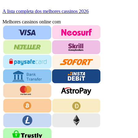
A lista completa dos melhores cassinos 2026
Melhores cassinos online com