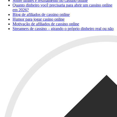
Sobre limites e resfriamento no cassino online
Quanto dinheiro você precisaria para abrir um cassino online
em 2026?
Blog de afiliados de cassino online
Humor para jogar casino online
Motivação de afiliados de cassino online
Streamers de cassino – girando o próprio dinheiro real ou não