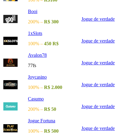
Booi
Jogue de verdade
200% –
R$ 300
1xSlots
Jogue de verdade
100% –
450
R$
Avalon78
Jogue de verdade
77fs
Joycasino
Jogue de verdade
100% –
R$ 2.000
Casumo
Jogue de verdade
200% –
R$ 50
Jogue Fortuna
Jogue de verdade
100% –
R$ 500