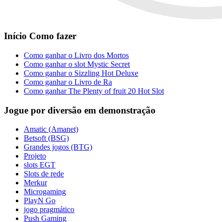
Início Como fazer
Como ganhar o Livro dos Mortos
Como ganhar o slot Mystic Secret
Como ganhar o Sizzling Hot Deluxe
Como ganhar o Livro de Ra
Como ganhar The Plenty of fruit 20 Hot Slot
Jogue por diversão em demonstração
Amatic (Amanet)
Betsoft (BSG)
Grandes jogos (BTG)
Projeto
slots EGT
Slots de rede
Merkur
Microgaming
PlayN Go
jogo pragmático
Push Gaming