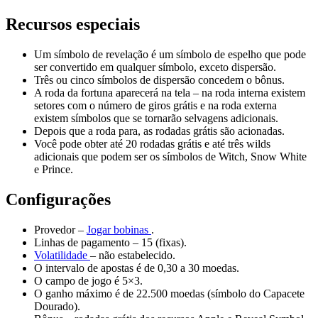
Recursos especiais
Um símbolo de revelação é um símbolo de espelho que pode
ser convertido em qualquer símbolo, exceto dispersão.
Três ou cinco símbolos de dispersão concedem o bônus.
A roda da fortuna aparecerá na tela – na roda interna existem
setores com o número de giros grátis e na roda externa
existem símbolos que se tornarão selvagens adicionais.
Depois que a roda para, as rodadas grátis são acionadas.
Você pode obter até 20 rodadas grátis e até três wilds
adicionais que podem ser os símbolos de Witch, Snow White
e Prince.
Configurações
Provedor –
Jogar bobinas
.
Linhas de pagamento – 15 (fixas).
Volatilidade
– não estabelecido.
O intervalo de apostas é de 0,30 a 30 moedas.
O campo de jogo é 5×3.
O ganho máximo é de 22.500 moedas (símbolo do Capacete
Dourado).