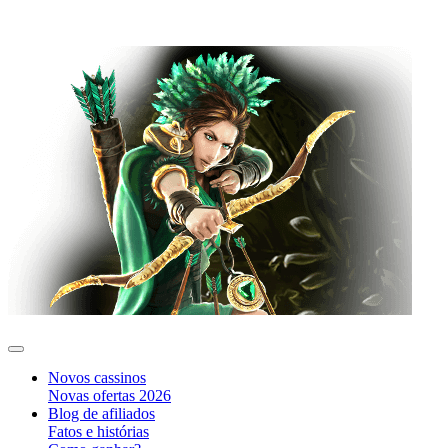
casino-hipster
Novos cassinos
Novas ofertas 2026
Blog de afiliados
Fatos e histórias