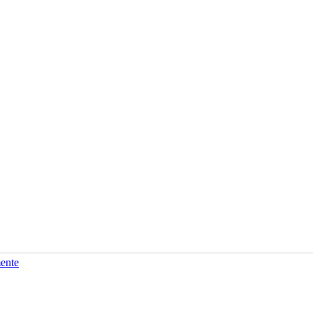
mente