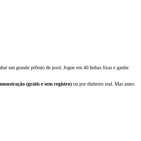
nhar um grande prêmio de pool. Jogue em 40 linhas fixas e ganhe
monstração (grátis e sem registro)
ou por dinheiro real. Mas antes