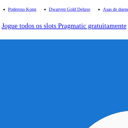
Poderoso Kong
Dwarven Gold Deluxe
Asas de duen
Jogue todos os slots Pragmatic gratuitamente