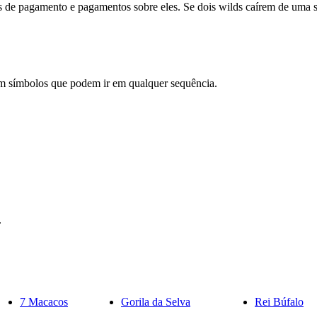
 pagamento e pagamentos sobre eles. Se dois wilds caírem de uma só 
 símbolos que podem ir em qualquer sequência.
.
7 Macacos
Gorila da Selva
Rei Búfalo