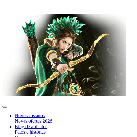
casino-hipster
Novos cassinos
Novas ofertas 2026
Blog de afiliados
Fatos e histórias