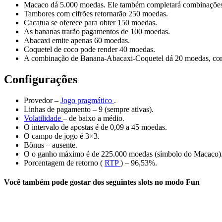
Macaco dá 5.000 moedas. Ele também completará combinações de
Tambores com cifrões retornarão 250 moedas.
Cacatua se oferece para obter 150 moedas.
As bananas trarão pagamentos de 100 moedas.
Abacaxi emite apenas 60 moedas.
Coquetel de coco pode render 40 moedas.
A combinação de Banana-Abacaxi-Coquetel dá 20 moedas, com
Configurações
Provedor –
Jogo pragmático
.
Linhas de pagamento – 9 (sempre ativas).
Volatilidade
– de baixo a médio.
O intervalo de apostas é de 0,09 a 45 moedas.
O campo de jogo é 3×3.
Bônus – ausente.
O o ganho máximo é de 225.000 moedas (símbolo do Macaco)
Porcentagem de retorno (
RTP
) – 96,53%.
Você também pode gostar dos seguintes slots no modo Fun