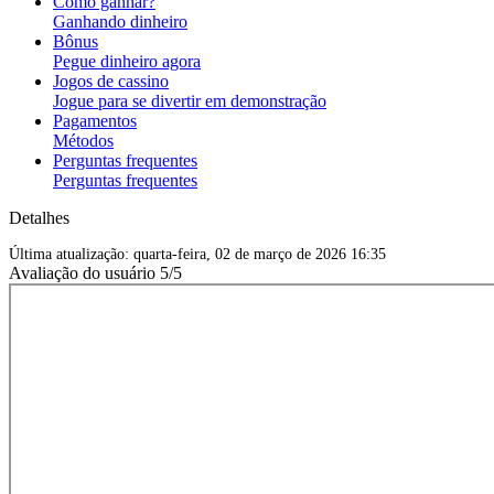
Como ganhar?
Ganhando dinheiro
Bônus
Pegue dinheiro agora
Jogos de cassino
Jogue para se divertir em demonstração
Pagamentos
Métodos
Perguntas frequentes
Perguntas frequentes
Detalhes
Última atualização: quarta-feira, 02 de março de 2026 16:35
Avaliação do usuário
5/5