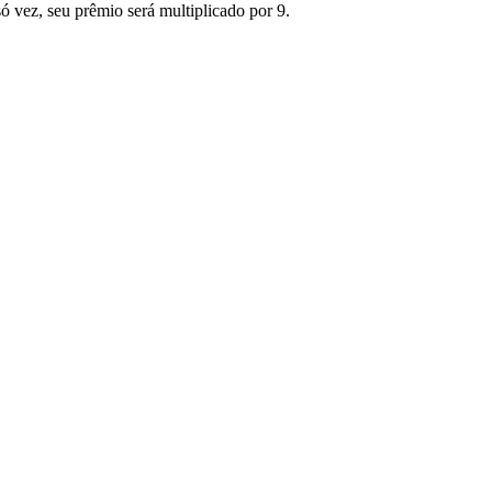
vez, seu prêmio será multiplicado por 9.