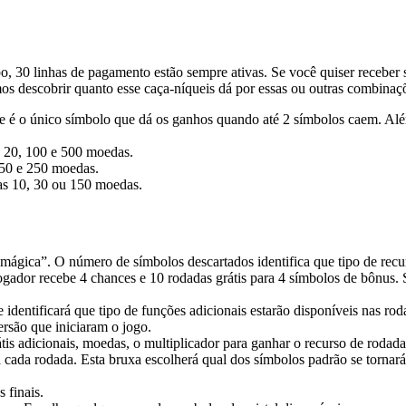
 30 linhas de pagamento estão sempre ativas. Se você quiser receber s
mos descobrir quanto esse caça-níqueis dá por essas ou outras combinaç
 é o único símbolo que dá os ganhos quando até 2 símbolos caem. Além
e 20, 100 e 500 moedas.
 50 e 250 moedas.
as 10, 30 ou 150 moedas.
gica”. O número de símbolos descartados identifica que tipo de recurs
 jogador recebe 4 chances e 10 rodadas grátis para 4 símbolos de bônus
 identificará que tipo de funções adicionais estarão disponíveis nas rod
rsão que iniciaram o jogo.
tis adicionais, moedas, o multiplicador para ganhar o recurso de rodadas
 cada rodada. Esta bruxa escolherá qual dos símbolos padrão se torna
 finais.