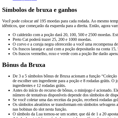
Símbolos de bruxa e ganhos
Você pode colocar até 195 moedas para cada rodada. Ao mesmo tempo,
idênticos, que começarão da esquerda para a direita. Então, agora va
O caldeirão com a poção dará 20, 100, 500 e 2500 moedas. Este
Preto Cat poderá trazer 25, 200 e 1000 moedas.
O corvo e a coruja negra oferecerão a você uma recompensa d
Os frascos laranja e azul com a poção depositarão na conta 15,
Os frascos vermelho, roxo e verde com a poção lhe darão apen
Bônus da Bruxa
De 3 a 5 símbolos bônus de Bruxa acionam a função “Coleção má
de escolher um ingrediente para a poção e 8 rodadas grátis. O
ingredientes e 12 rodadas grátis.
Antes do início do recurso de bônus, o minijogo é acionado. Ele
número de tentativas disponíveis depende dos símbolos de dispe
Se você coletar uma das receitas da poção, receberá rodadas grá
Os símbolos aleatórios se transformam em símbolos selvagens a
nas bobinas do slot nesta função.
O símbolo da Lua tornou-se um scatter, que dá de 1 a 20 apostas