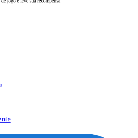
o de jogo e leve sua recompensa.
o
ente