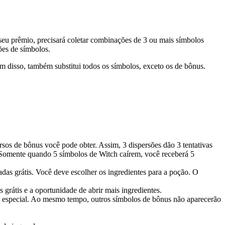
eu prêmio, precisará coletar combinações de 3 ou mais símbolos
ões de símbolos.
 disso, também substitui todos os símbolos, exceto os de bônus.
os de bônus você pode obter. Assim, 3 dispersões dão 3 tentativas
. Somente quando 5 símbolos de Witch caírem, você receberá 5
adas grátis. Você deve escolher os ingredientes para a poção. O
 grátis e a oportunidade de abrir mais ingredientes.
rá especial. Ao mesmo tempo, outros símbolos de bônus não aparecerão