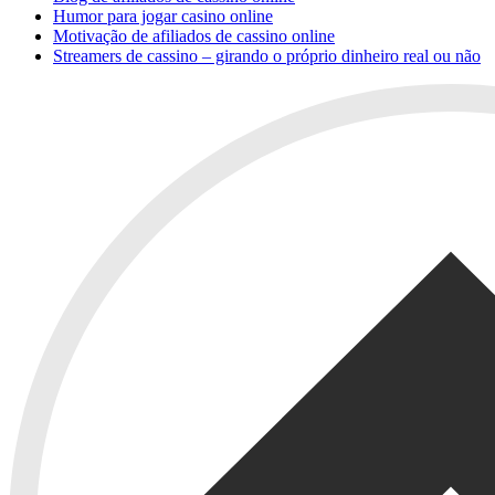
Humor para jogar casino online
Motivação de afiliados de cassino online
Streamers de cassino – girando o próprio dinheiro real ou não