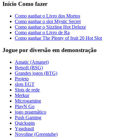
Início Como fazer
Como ganhar o Livro dos Mortos
Como ganhar o slot Mystic Secret
Como ganhar o Sizzling Hot Deluxe
Como ganhar o Livro de Ra
Como ganhar The Plenty of fruit 20 Hot Slot
Jogue por diversão em demonstração
Amatic (Amanet)
Betsoft (BSG)
Grandes jogos (BTG)
Projeto
slots EGT
Slots de rede
Merkur
Microgaming
PlayN Go
jogo pragmático
Push Gaming
Quickspin
Yggdrasil
Novoline (Greentube)