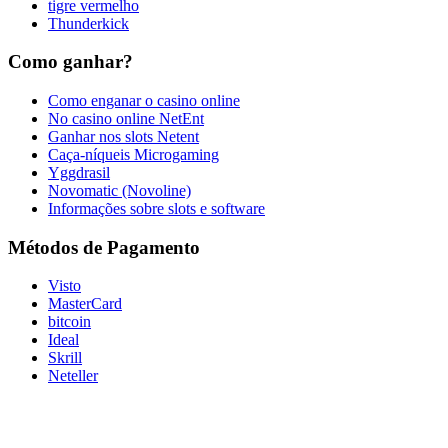
tigre vermelho
Thunderkick
Como ganhar?
Como enganar o casino online
No casino online NetEnt
Ganhar nos slots Netent
Caça-níqueis Microgaming
Yggdrasil
Novomatic (Novoline)
Informações sobre slots e software
Métodos de Pagamento
Visto
MasterCard
bitcoin
Ideal
Skrill
Neteller