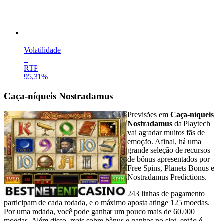
Volatilidade
–
RTP
95,31%
Caça-níqueis Nostradamus
Previsões em
Caça-níqueis
Nostradamus
da Playtech
vai agradar muitos fãs de
emoção. Afinal, há uma
grande seleção de recursos
de bônus apresentados por
Free Spins, Planets Bonus e
Nostradamus Predictions.
243 linhas de pagamento
participam de cada rodada, e o máximo aposta atinge 125 moedas.
Por uma rodada, você pode ganhar um pouco mais de 60.000
moedas. Além disso, mais sobre bônus e ganhos no slot, então é