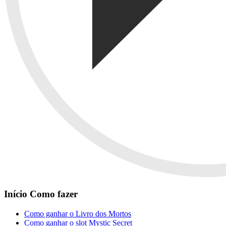
Início Como fazer
Como ganhar o Livro dos Mortos
Como ganhar o slot Mystic Secret