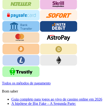
Todos os métodos de pagamento
Bom saber
Guia completo para jogos ao vivo de cassino online em 2026
A hipótese de Big Fake – A Segunda Parte: