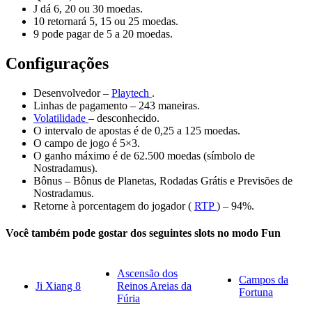
J dá 6, 20 ou 30 moedas.
10 retornará 5, 15 ou 25 moedas.
9 pode pagar de 5 a 20 moedas.
Configurações
Desenvolvedor –
Playtech
.
Linhas de pagamento – 243 maneiras.
Volatilidade
– desconhecido.
O intervalo de apostas é de 0,25 a 125 moedas.
O campo de jogo é 5×3.
O ganho máximo é de 62.500 moedas (símbolo de
Nostradamus).
Bônus – Bônus de Planetas, Rodadas Grátis e Previsões de
Nostradamus.
Retorne à porcentagem do jogador (
RTP
) – 94%.
Você também pode gostar dos seguintes slots no modo Fun
Ascensão dos
Campos da
Ji Xiang 8
Reinos Areias da
Fortuna
Fúria