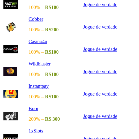
Jogue de verdade
100% –
R$100
Cobber
Jogue de verdade
100% –
R$200
Casino4u
Jogue de verdade
100% –
R$100
Wildblaster
Jogue de verdade
100% –
R$100
Instantpay
Jogue de verdade
100% –
R$100
Booi
Jogue de verdade
200% –
R$ 300
1xSlots
Jogue de verdade