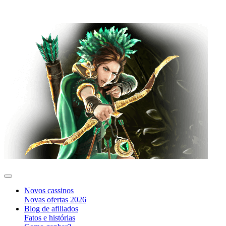
casino-hipster
Novos cassinos
Novas ofertas 2026
Blog de afiliados
Fatos e histórias