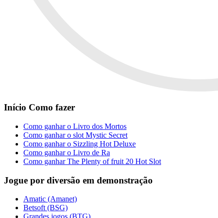
Início Como fazer
Como ganhar o Livro dos Mortos
Como ganhar o slot Mystic Secret
Como ganhar o Sizzling Hot Deluxe
Como ganhar o Livro de Ra
Como ganhar The Plenty of fruit 20 Hot Slot
Jogue por diversão em demonstração
Amatic (Amanet)
Betsoft (BSG)
Grandes jogos (BTG)