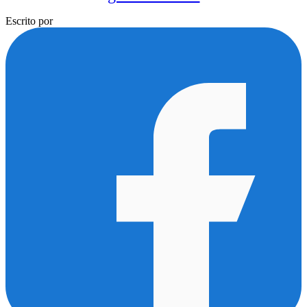
Escrito por