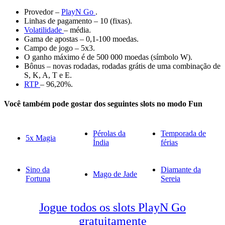
Provedor –
PlayN Go
.
Linhas de pagamento – 10 (fixas).
Volatilidade
– média.
Gama de apostas – 0,1-100 moedas.
Campo de jogo – 5х3.
O ganho máximo é de 500 000 moedas (símbolo W).
Bônus – novas rodadas, rodadas grátis de uma combinação de
S, K, A, T e E.
RTP
– 96,20%.
Você também pode gostar dos seguintes slots no modo Fun
Pérolas da
Temporada de
5x Magia
Índia
férias
Sino da
Diamante da
Mago de Jade
Fortuna
Sereia
Jogue todos os slots PlayN Go
gratuitamente