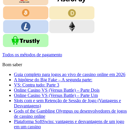
Todos os métodos de pagamento
Bom saber
Guia completo para jogos ao vivo de cassino online em 2026
A hipótese do Big Fake – A segunda parte:
VS: Contra tudo: Parte 3
Online Casino VS (Versus Battle) – Parte Dois
Online Casino VS (Versus Battle) – Parte Um
Slots com e sem Retenção de Sessão de Jogo (Vantagens e
Desvantagens)
Gods of the Gambling Olympus ou desenvolvedores de jogos
de cassino online
Plataforma SoftSwiss: vantagens e desvantagens de um jogo
em um cassino