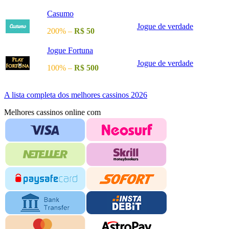
Casumo
Jogue de verdade
200% –
R$ 50
Jogue Fortuna
Jogue de verdade
100% –
R$ 500
A lista completa dos melhores cassinos 2026
Melhores cassinos online com