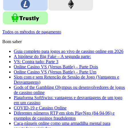
Todos os métodos de pagamento
Bom saber
Guia completo para jogos ao vivo de cassino online em 2026
A hipótese do Big Fake – A segunda parte:
VS: Contra tudo: Parte 3
Online Casino VS (Versus Battle) – Parte Dois
Online Casino VS (Versus Battle) – Parte Um
Slots com e sem Retenção de Sessão de Jogo (Vantagens e
Desvantagens)
Gods of the Gambling Olympus ou desenvolvedores de jogos
de cassino online
Plataforma SoftSwiss: vantagens e desvantagens de um jogo
em um cassino
COVID-19 e Cassino Online
Diferentes números RTP em slots PlayNgo (84-94-96) e
exemplos de cassinos fraudulentos
Caça-níqueis online como uma armadilha mental para