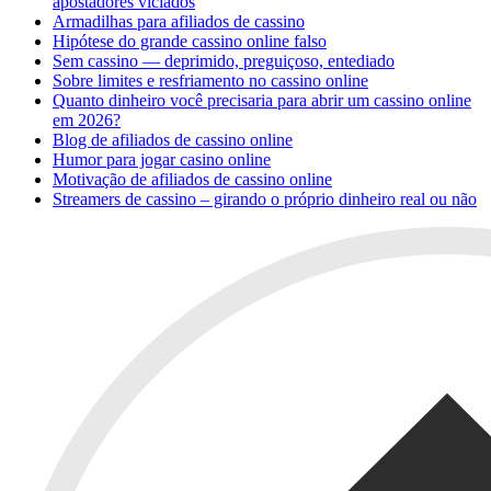
apostadores viciados
Armadilhas para afiliados de cassino
Hipótese do grande cassino online falso
Sem cassino — deprimido, preguiçoso, entediado
Sobre limites e resfriamento no cassino online
Quanto dinheiro você precisaria para abrir um cassino online
em 2026?
Blog de afiliados de cassino online
Humor para jogar casino online
Motivação de afiliados de cassino online
Streamers de cassino – girando o próprio dinheiro real ou não