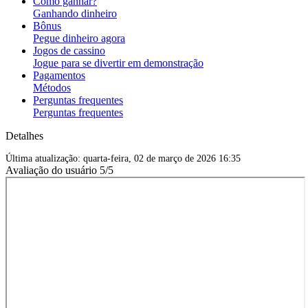
Como ganhar?
Ganhando dinheiro
Bônus
Pegue dinheiro agora
Jogos de cassino
Jogue para se divertir em demonstração
Pagamentos
Métodos
Perguntas frequentes
Perguntas frequentes
Detalhes
Última atualização: quarta-feira, 02 de março de 2026 16:35
Avaliação do usuário
5/5