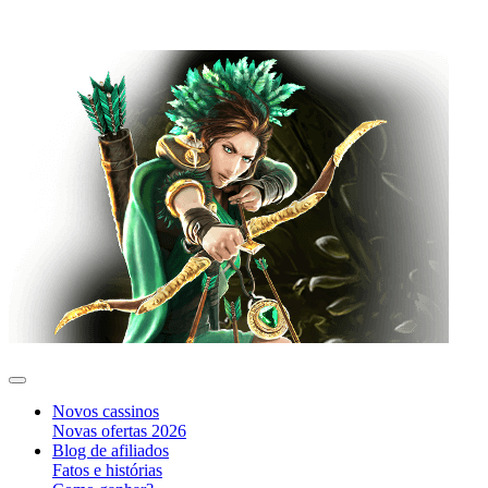
casino-hipster
Novos cassinos
Novas ofertas 2026
Blog de afiliados
Fatos e histórias