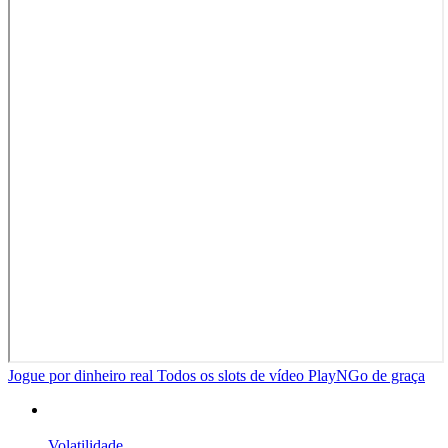
Jogue por dinheiro real
Todos os slots de vídeo PlayNGo de graça
Volatilidade