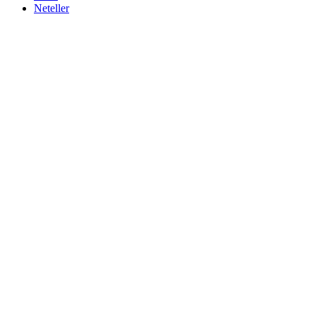
Neteller