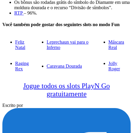
Os bônus são rodadas grátis do símbolo do Diamante em uma
moldura dourada e o recurso “Divisão de símbolos”.
RTP
– 96%.
Você também pode gostar dos seguintes slots no modo Fun
Feliz
Leprechaun vai para o
Máscara
Natal
Inferno
Real
Raging
Jolly
Caravana Dourada
Rex
Roger
Jogue todos os slots PlayN Go
gratuitamente
Escrito por