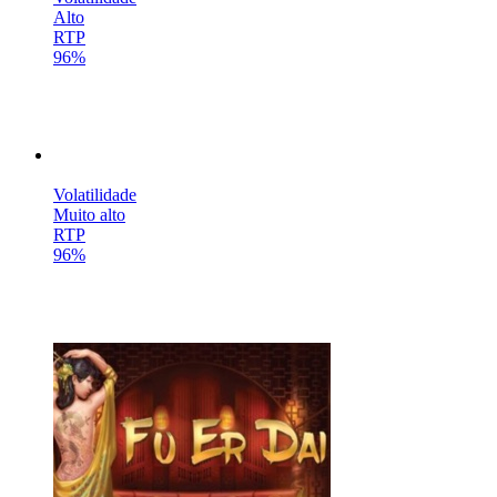
Alto
RTP
96%
Volatilidade
Muito alto
RTP
96%