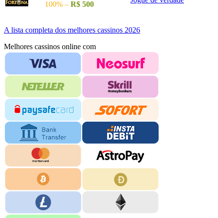
100% –
R$ 500
A lista completa dos melhores cassinos 2026
Melhores cassinos online com