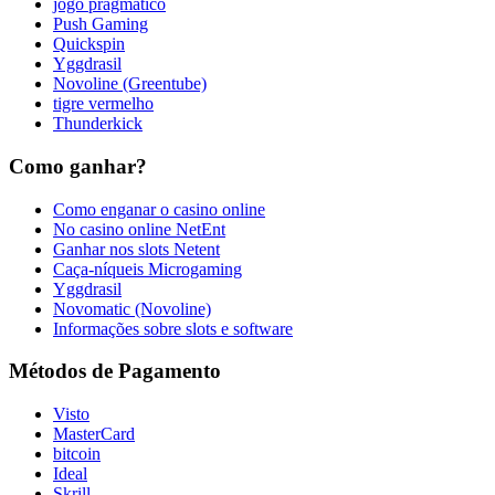
jogo pragmático
Push Gaming
Quickspin
Yggdrasil
Novoline (Greentube)
tigre vermelho
Thunderkick
Como ganhar?
Como enganar o casino online
No casino online NetEnt
Ganhar nos slots Netent
Caça-níqueis Microgaming
Yggdrasil
Novomatic (Novoline)
Informações sobre slots e software
Métodos de Pagamento
Visto
MasterCard
bitcoin
Ideal
Skrill