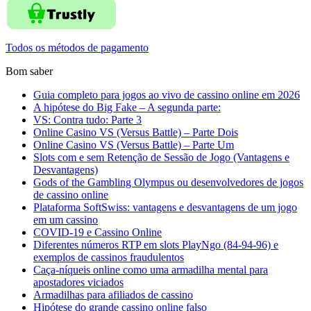
Todos os métodos de pagamento
Bom saber
Guia completo para jogos ao vivo de cassino online em 2026
A hipótese do Big Fake – A segunda parte:
VS: Contra tudo: Parte 3
Online Casino VS (Versus Battle) – Parte Dois
Online Casino VS (Versus Battle) – Parte Um
Slots com e sem Retenção de Sessão de Jogo (Vantagens e
Desvantagens)
Gods of the Gambling Olympus ou desenvolvedores de jogos
de cassino online
Plataforma SoftSwiss: vantagens e desvantagens de um jogo
em um cassino
COVID-19 e Cassino Online
Diferentes números RTP em slots PlayNgo (84-94-96) e
exemplos de cassinos fraudulentos
Caça-níqueis online como uma armadilha mental para
apostadores viciados
Armadilhas para afiliados de cassino
Hipótese do grande cassino online falso