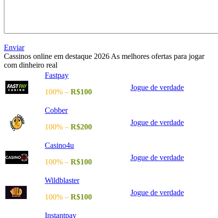
Enviar
Cassinos online em destaque 2026
As melhores ofertas para jogar
com dinheiro real
Fastpay
Jogue de verdade
100% –
R$100
Cobber
Jogue de verdade
100% –
R$200
Casino4u
Jogue de verdade
100% –
R$100
Wildblaster
Jogue de verdade
100% –
R$100
Instantpay