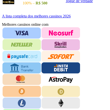
Jogue de verdade
100% –
R$ 500
A lista completa dos melhores cassinos 2026
Melhores cassinos online com