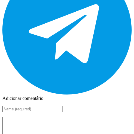
Adicionar comentário